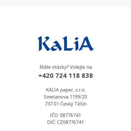
Máte otázky? Volejte na
+420 724 118 838
KALIA paper, s.r.o.
Smetanova 1199/20
737 01 Český Těšín
IČO: 08776741
DIČ: CZ08776741