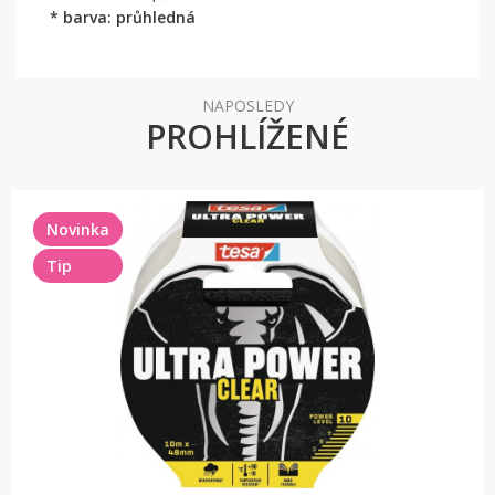
* barva: průhledná
NAPOSLEDY
PROHLÍŽENÉ
Novinka
Tip