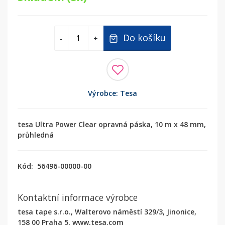
Do košíku
-
+
Výrobce: Tesa
tesa Ultra Power Clear opravná páska, 10 m x 48 mm,
průhledná
Kód:
56496-00000-00
Kontaktní informace výrobce
tesa tape s.r.o., Walterovo náměstí 329/3, Jinonice,
158 00 Praha 5, www.tesa.com