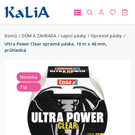
Domů
/
DŮM A ZAHRADA
/
Lepicí pásky
/
Opravné pásky
/
Ultra Power Clear opravná páska, 10 m x 48 mm,
průhledná
Novinka
Tip