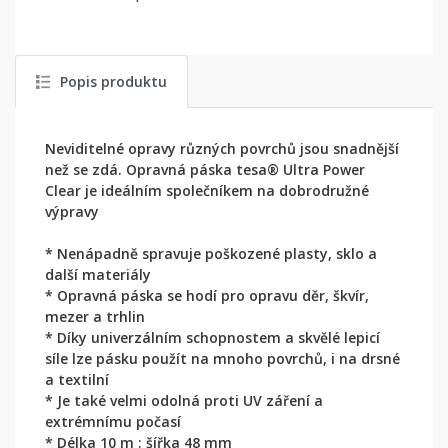
Popis produktu
Neviditelné opravy různých povrchů jsou snadnější
než se zdá. Opravná páska tesa® Ultra Power
Clear je ideálním společníkem na dobrodružné
výpravy
* Nenápadně spravuje poškozené plasty, sklo a
další materiály
* Opravná páska se hodí pro opravu děr, škvír,
mezer a trhlin
* Díky univerzálním schopnostem a skvělé lepicí
síle lze pásku použít na mnoho povrchů, i na drsné
a textilní
* Je také velmi odolná proti UV záření a
extrémnímu počasí
* Délka 10 m ; šířka 48 mm