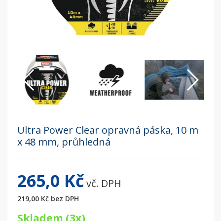
Ultra Power Clear opravná páska, 10 m
x 48 mm, průhledná
265,0 Kč
vč. DPH
219,00 Kč
bez DPH
Skladem (3x)