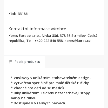
Kód:
33186
Kontaktní informace výrobce
Kores Europe s.r.o., Nivka 336, 378 53 Strmilov, Česká
republika, Tel.: +420 222 540 558, kores@kores.cz
Popis produktu
* Voskovky v unikátním stohovatelném designu
* Vytvořeno speciálně pro malé dětské ručičky
* Vhodné pro děti od 18 měsíců
* Díky unikátnímu složení nezanechávají stopy
barvy na rukou
* Dostupné v 6 zářivých barvách.