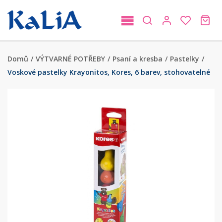
Domů
/
VÝTVARNÉ POTŘEBY
/
Psaní a kresba
/
Pastelky
/
Voskové pastelky Krayonitos, Kores, 6 barev, stohovatelné