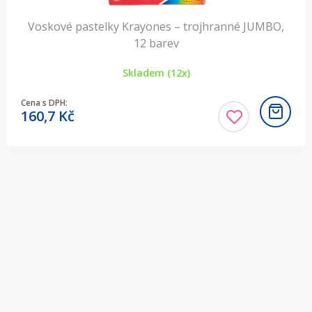
Voskové pastelky Krayones – trojhranné JUMBO,
12 barev
Skladem (12x)
Cena s DPH:
160,7
Kč