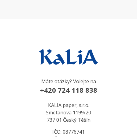
Máte otázky? Volejte na
+420 724 118 838
KALIA paper, s.r.o.
Smetanova 1199/20
737 01 Český Těšín
IČO: 08776741