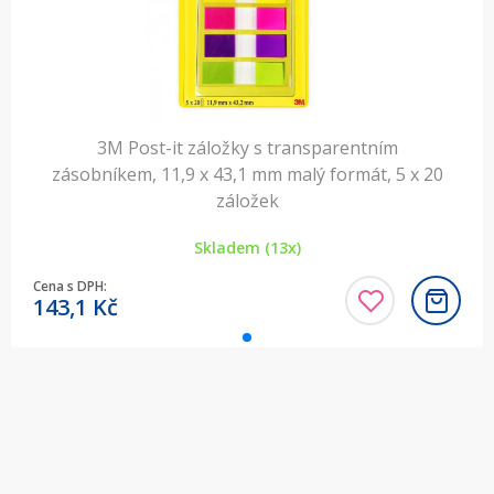
3M Post-it záložky s transparentním
zásobníkem, 11,9 x 43,1 mm malý formát, 5 x 20
záložek
Skladem (13x)
Cena s DPH:
143,1
Kč