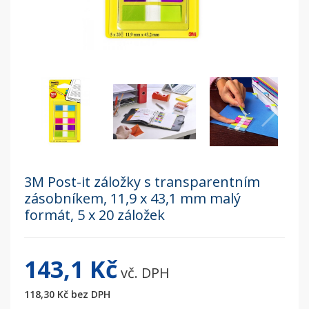
3M Post-it záložky s transparentním
zásobníkem, 11,9 x 43,1 mm malý
formát, 5 x 20 záložek
143,1 Kč
vč. DPH
118,30 Kč
bez DPH