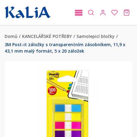
Domů
/
KANCELÁŘSKÉ POTŘEBY
/
Samolepicí bločky
/
3M Post-it záložky s transparentním zásobníkem, 11,9 x
43,1 mm malý formát, 5 x 20 záložek