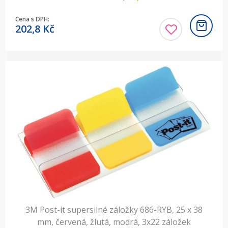
Cena s DPH:
202,8
Kč
3M Post-it supersilné záložky 686-RYB, 25 x 38
mm, červená, žlutá, modrá, 3x22 záložek