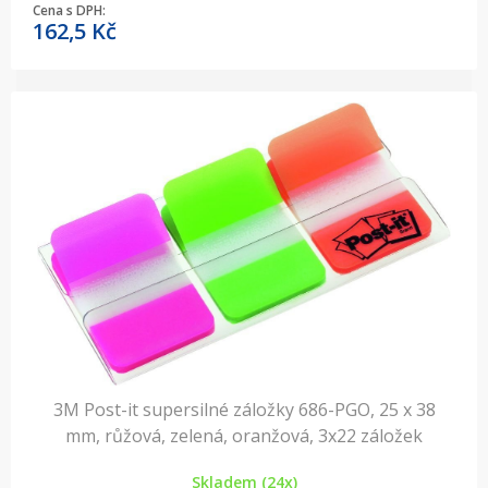
Cena s DPH:
162,5
Kč
3M Post-it supersilné záložky 686-PGO, 25 x 38
mm, růžová, zelená, oranžová, 3x22 záložek
Skladem (24x)