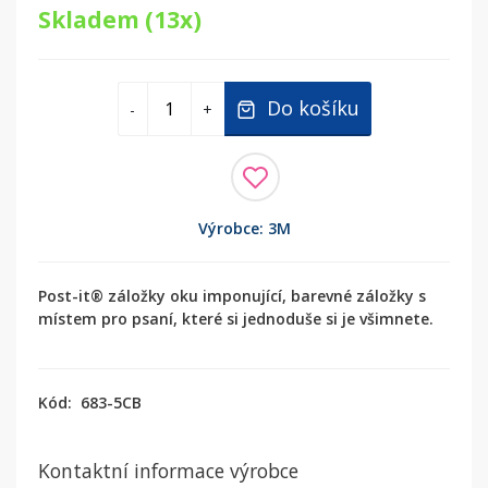
Skladem (13x)
Do košíku
-
+
Výrobce: 3M
Post-it® záložky oku imponující, barevné záložky s
místem pro psaní, které si jednoduše si je všimnete.
Kód:
683-5CB
Kontaktní informace výrobce