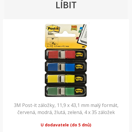
LÍBIT
3M Post-it záložky, 11,9 x 43,1 mm malý formát,
červená, modrá, žlutá, zelená, 4 x 35 záložek
U dodavatele (do 5 dnů)