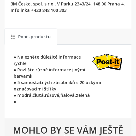
3M Česko, spol. s r.o., V Parku 2343/24, 148 00 Praha 4,
Infolinka +420 848 100 303
Popis produktu
● Nalezněte důležité informace
rychle!
● Rozlište různé informace jinými
barvami!
● 5 samostatných zásobníků s 20 úzkými
označovacími štítky
● modrá,žlutá,růžová,fialová,zelená
●
MOHLO BY SE VÁM JEŠTĚ