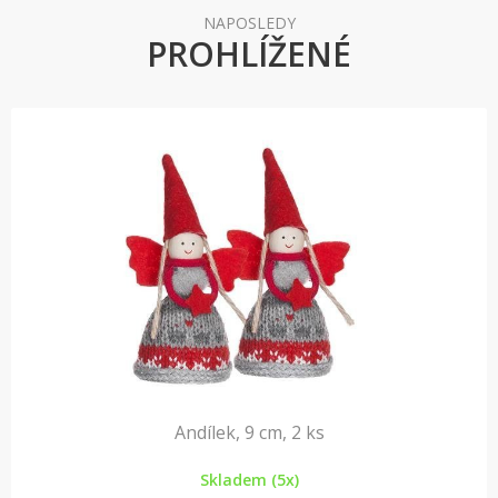
NAPOSLEDY
PROHLÍŽENÉ
Andílek, 9 cm, 2 ks
Skladem (5x)