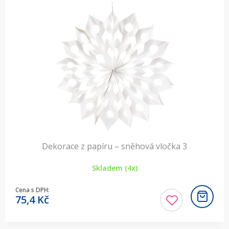
Dekorace z papíru – sněhová vločka 3
Skladem (4x)
Cena s DPH:
75,4
Kč