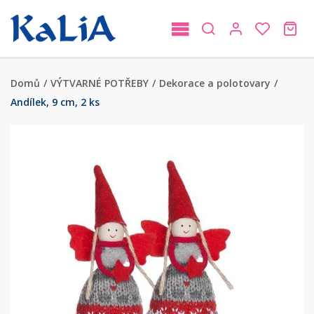
Domů
/
VÝTVARNÉ POTŘEBY
/
Dekorace a polotovary
/
Andílek, 9 cm, 2 ks