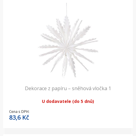
Dekorace z papíru – sněhová vločka 1
U dodavatele (do 5 dnů)
Cena s DPH:
83,6
Kč