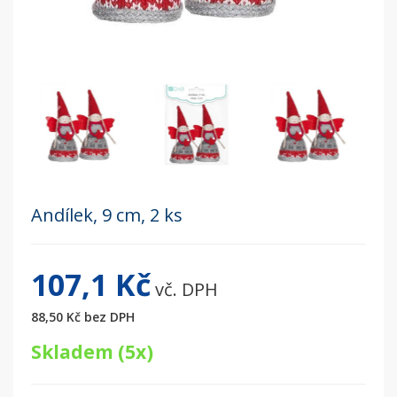
Andílek, 9 cm, 2 ks
107,1 Kč
vč. DPH
88,50 Kč
bez DPH
Skladem (5x)