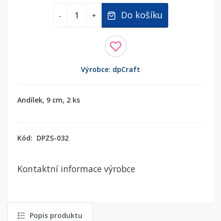
Do košíku
-
+
Výrobce: dpCraft
Andílek, 9 cm, 2 ks
Kód:
DPZS-032
Kontaktní informace výrobce
Popis produktu