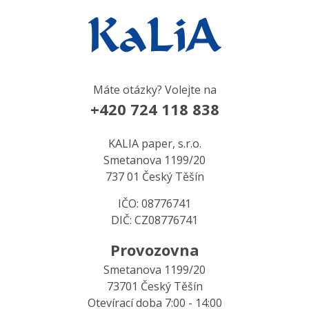
Máte otázky? Volejte na
+420 724 118 838
KALIA paper, s.r.o.
Smetanova 1199/20
737 01 Český Těšín
IČO: 08776741
DIČ: CZ08776741
Provozovna
Smetanova 1199/20
73701 Český Těšín
Otevírací doba 7:00 - 14:00