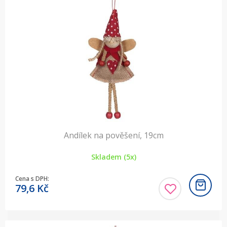
Andílek na pověšení, 19cm
Skladem (5x)
Cena s DPH:
79,6
Kč