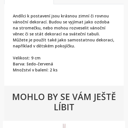
Andílci k postavení jsou krásnou zimní či rovnou
vánoční dekorací. Budou se vyjímat jako ozdoba
na stromečku, nebo mohou rozveselit vánoční
věnec či se stát dekorací na sváteční tabuli.
Můžete je použít také jako samostatnou dekoraci,
například v dětském pokojíčku.
Velikost: 9 cm
Barva: šedo-červená
Množství v balení: 2 ks
MOHLO BY SE VÁM JEŠTĚ
LÍBIT