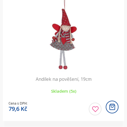
Andílek na pověšení, 19cm
Skladem (5x)
Cena s DPH:
79,6
Kč