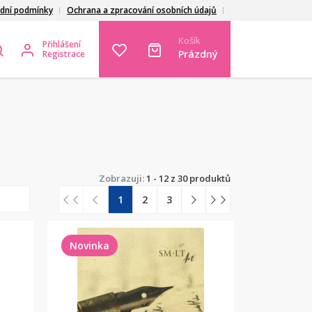
dní podmínky
Ochrana a zpracování osobních údajů
Košík
Přihlášení
Prázdný
Registrace
Zobrazuji:
1 - 12 z 30 produktů
1
2
3
Novinka