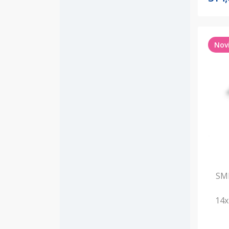
Nov
SML
14x