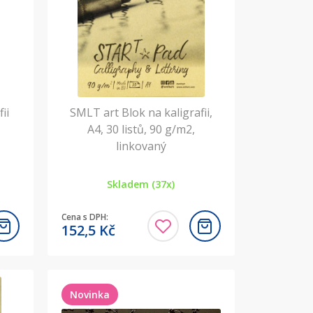
ii
SMLT art Blok na kaligrafii,
A4, 30 listů, 90 g/m2,
linkovaný
Skladem (37x)
Cena s DPH:
152,5
Kč
Novinka