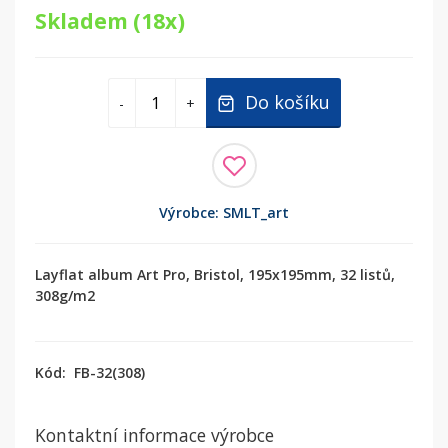
Skladem (18x)
Do košíku
-
+
Výrobce: SMLT_art
Layflat album Art Pro, Bristol, 195x195mm, 32 listů,
308g/m2
Kód:
FB-32(308)
Kontaktní informace výrobce