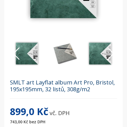
SMLT art Layflat album Art Pro, Bristol,
195x195mm, 32 listů, 308g/m2
899,0 Kč
vč. DPH
743,00 Kč
bez DPH