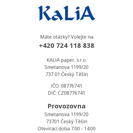
Máte otázky? Volejte na
+420 724 118 838
KALIA paper, s.r.o.
Smetanova 1199/20
737 01 Český Těšín
IČO: 08776741
DIČ: CZ08776741
Provozovna
Smetanova 1199/20
73701 Český Těšín
Otevírací doba 7:00 - 14:00