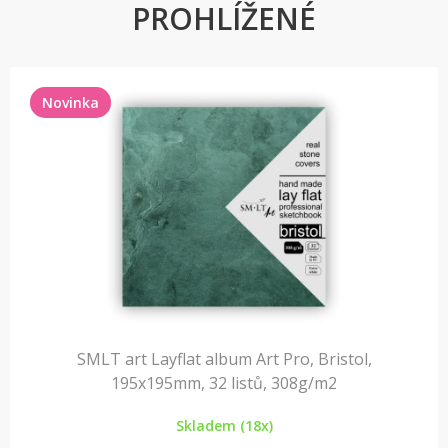
PROHLÍŽENÉ
Novinka
SMLT art Layflat album Art Pro, Bristol,
195x195mm, 32 listů, 308g/m2
Skladem (18x)