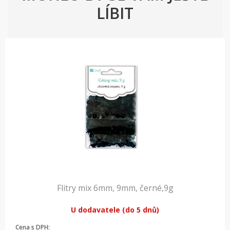
LÍBIT
Flitry mix 6mm, 9mm, černé,9g
U dodavatele (do 5 dnů)
Cena s DPH: