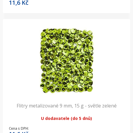
11,6
Kč
Flitry metalizované 9 mm, 15 g - světle zelené
U dodavatele (do 5 dnů)
Cena s DPH: