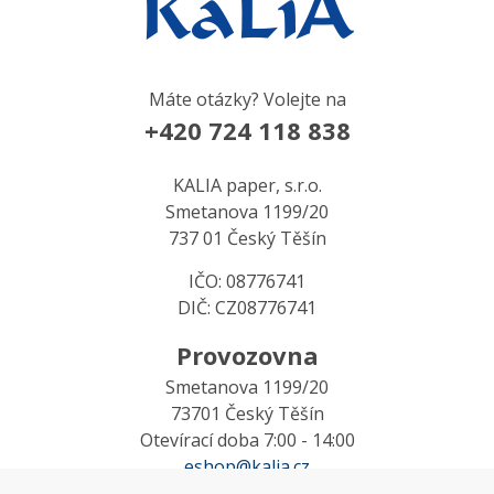
Máte otázky? Volejte na
+420 724 118 838
KALIA paper, s.r.o.
Smetanova 1199/20
737 01 Český Těšín
IČO: 08776741
DIČ: CZ08776741
Provozovna
Smetanova 1199/20
73701 Český Těšín
Otevírací doba 7:00 - 14:00
eshop@kalia.cz