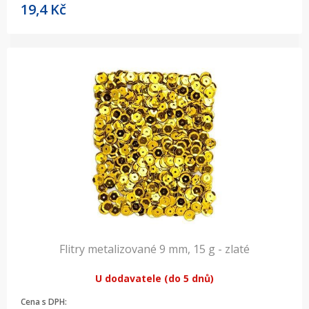
19,4
Kč
Flitry metalizované 9 mm, 15 g - zlaté
U dodavatele (do 5 dnů)
Cena s DPH: