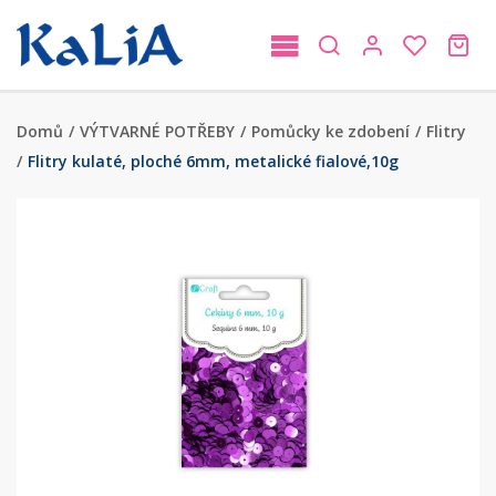
Domů
/
VÝTVARNÉ POTŘEBY
/
Pomůcky ke zdobení
/
Flitry
/
Flitry kulaté, ploché 6mm, metalické fialové,10g