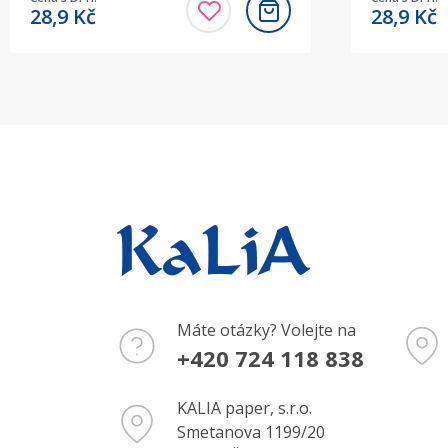
28,9
Kč
28,9
Kč
Máte otázky? Volejte na
+420 724 118 838
KALIA paper, s.r.o.
Smetanova 1199/20