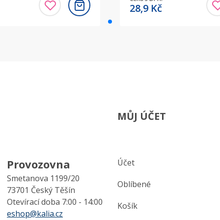
28,9
Kč
MŮJ ÚČET
Provozovna
Účet
Smetanova 1199/20
Oblíbené
73701 Český Těšín
Otevírací doba 7:00 - 14:00
Košík
eshop@kalia.cz