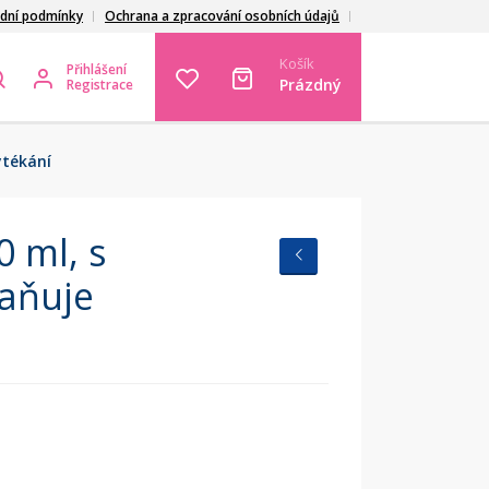
dní podmínky
Ochrana a zpracování osobních údajů
Košík
Přihlášení
Prázdný
Registrace
ytékání
0 ml, s
raňuje