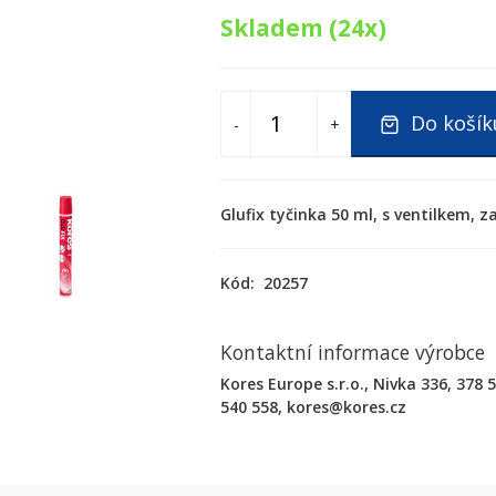
Skladem (24x)
Do košík
-
+
Glufix tyčinka 50 ml, s ventilkem, 
Kód:
20257
Kontaktní informace výrobce
Kores Europe s.r.o., Nivka 336, 378 
540 558, kores@kores.cz