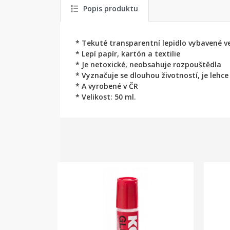
Popis produktu
* Tekuté transparentní lepidlo vybavené v
* Lepí papír, kartón a textilie
* Je netoxické, neobsahuje rozpouštědla
* Vyznačuje se dlouhou životností, je lehce
* A vyrobené v ČR
* Velikost: 50 ml.