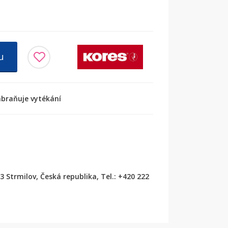
u
zabraňuje vytékání
53 Strmilov, Česká republika, Tel.: +420 222