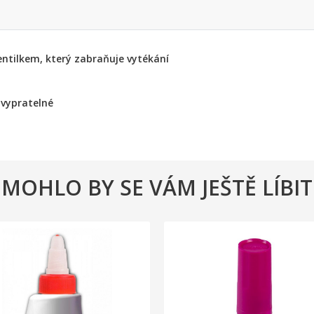
entilkem, který zabraňuje vytékání
 vypratelné
MOHLO BY SE VÁM JEŠTĚ LÍBIT