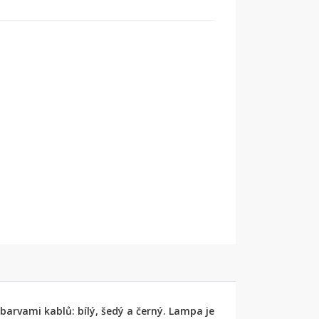
barvami kablů: bílý, šedý a černý. Lampa je