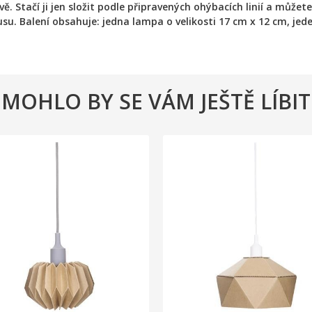
 Stačí ji jen složit podle připravených ohýbacích linií a můžete 
su. Balení obsahuje: jedna lampa o velikosti 17 cm x 12 cm, jed
MOHLO BY SE VÁM JEŠTĚ LÍBIT