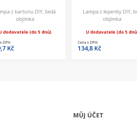
mpa z kartonu DIY, šedá
Lampa z lepenky DIY, bí
objímka
objímka
U dodavatele (do 5 dnů)
U dodavatele (do 5 dnů
s DPH:
Cena s DPH:
9,7
Kč
134,8
Kč
MŮJ ÚČET