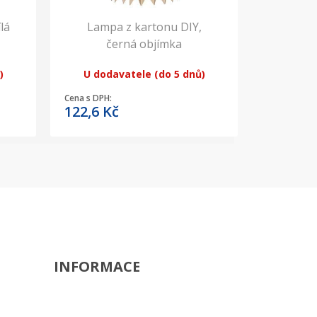
lá
Lampa z kartonu DIY,
černá objímka
)
U dodavatele (do 5 dnů)
Cena s DPH:
122,6
Kč
INFORMACE