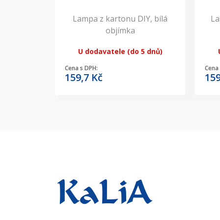
Lampa z kartonu DIY, bílá
La
objímka
U dodavatele (do 5 dnů)
Cena s DPH:
Cena 
159,7
Kč
15