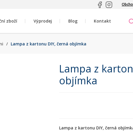
Obcho
ční zboží
Výprodej
Blog
Kontakt
mi
/
Lampa z kartonu DIY, černá objímka
Lampa z karton
objímka
Lampa z kartonu DIY, černá objímk