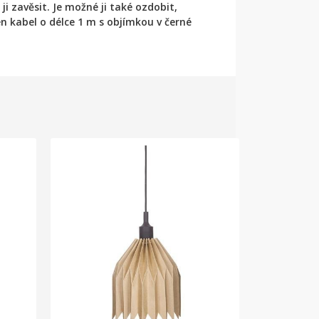
ji zavěsit. Je možné ji také ozdobit,
en kabel o délce 1 m s objímkou v černé