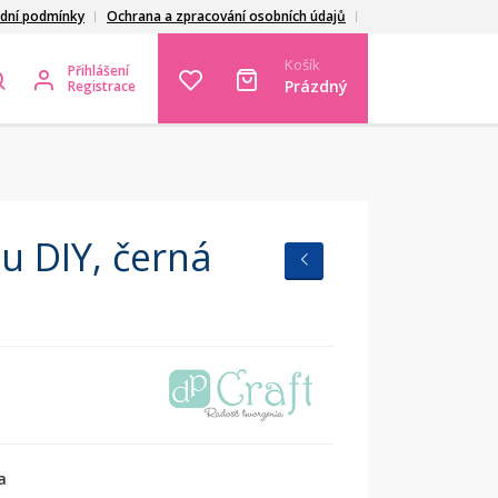
dní podmínky
Ochrana a zpracování osobních údajů
Košík
Přihlášení
Prázdný
Registrace
u DIY, černá
a