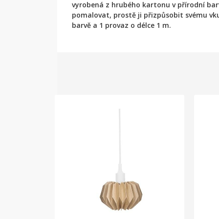
vyrobená z hrubého kartonu v přírodní barvě.
pomalovat, prostě ji přizpůsobit svému vku
barvě a 1 provaz o délce 1 m.