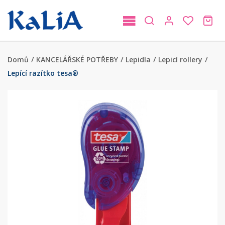
Domů
/
KANCELÁŘSKÉ POTŘEBY
/
Lepidla
/
Lepicí rollery
/
Lepící razítko tesa®