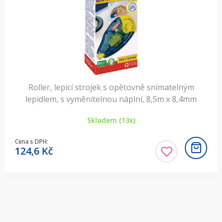
Roller, lepicí strojek s opětovně snímatelným
lepidlem, s vyměnitelnou náplní, 8,5m x 8,4mm
Skladem (13x)
Cena s DPH:
124,6
Kč