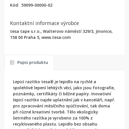
Kód:
59099-00000-02
Kontaktní informace výrobce
tesa tape s.r.o., Walterovo náměstí 329/3, Jinonice,
158 00 Praha 5, www.tesa.com
Popis produktu
Lepicí razítko tesa® je lepidlo na rychlé a
spolehlivé lepení lehkých věcí, jako jsou fotografie,
poznámky, certifikáty či běžné papíry. Inovativní
lepicí razítko najde uplatnění jak v kanceláři, např.
pro zpracování měsíčního vyúčtování, tak doma
při různé kreativní tvorbě. Tělo ekologicky
šetrného razítka je vyrobeno za 100% z
recyklovaného plastu. Lepidlo bez obsahu