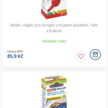
Roller, náplň pro strojek s trvalým lepidlem, 14m
x 8,4mm
Skladem (18x)
Cena s DPH:
85,9
Kč