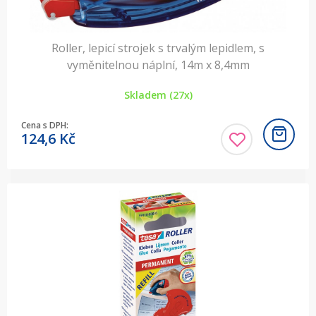
Roller, lepicí strojek s trvalým lepidlem, s
vyměnitelnou náplní, 14m x 8,4mm
Skladem (27x)
Cena s DPH:
124,6
Kč