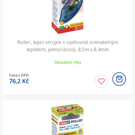
Roller, lepicí strojek s opětovně snímatelným
lepidlem, jednorázový, 8,5m x 8,4mm
Skladem (9x)
Cena s DPH:
76,2
Kč