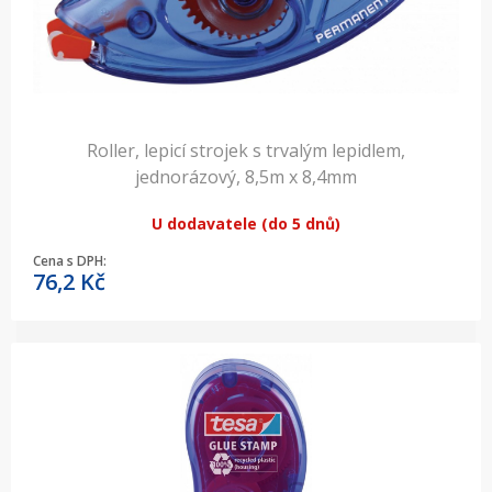
Roller, lepicí strojek s trvalým lepidlem,
jednorázový, 8,5m x 8,4mm
U dodavatele (do 5 dnů)
Cena s DPH:
76,2
Kč