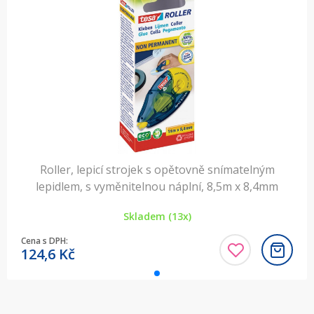
Roller, lepicí strojek s opětovně snímatelným
lepidlem, s vyměnitelnou náplní, 8,5m x 8,4mm
Skladem (13x)
Cena s DPH:
124,6
Kč