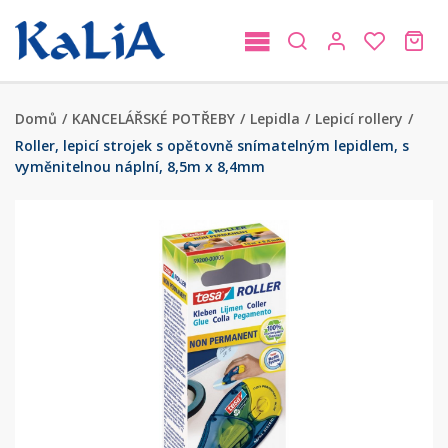
Domů
/
KANCELÁŘSKÉ POTŘEBY
/
Lepidla
/
Lepicí rollery
/
Roller, lepicí strojek s opětovně snímatelným lepidlem, s
vyměnitelnou náplní, 8,5m x 8,4mm