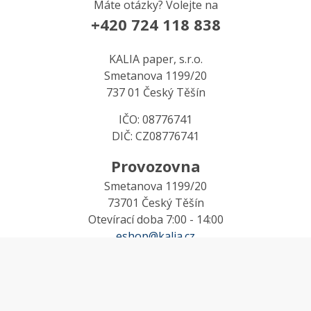
Máte otázky? Volejte na
+420 724 118 838
KALIA paper, s.r.o.
Smetanova 1199/20
737 01 Český Těšín
IČO: 08776741
DIČ: CZ08776741
Provozovna
Smetanova 1199/20
73701 Český Těšín
Otevírací doba 7:00 - 14:00
eshop@kalia.cz