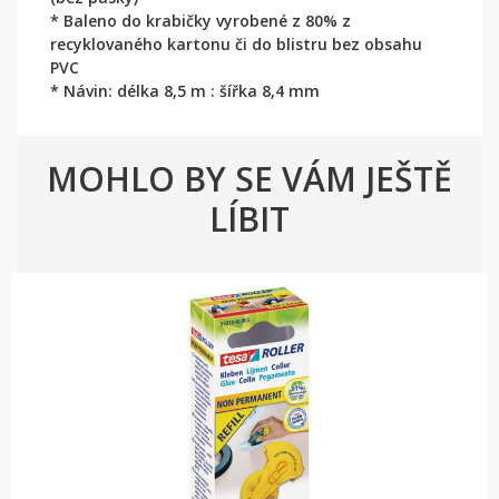
* Baleno do krabičky vyrobené z 80% z
recyklovaného kartonu či do blistru bez obsahu
PVC
* Návin: délka 8,5 m : šířka 8,4 mm
MOHLO BY SE VÁM JEŠTĚ
LÍBIT