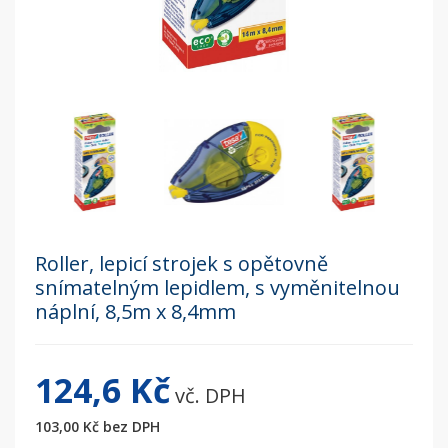
Roller, lepicí strojek s opětovně
snímatelným lepidlem, s vyměnitelnou
náplní, 8,5m x 8,4mm
124,6 Kč
vč. DPH
103,00 Kč
bez DPH