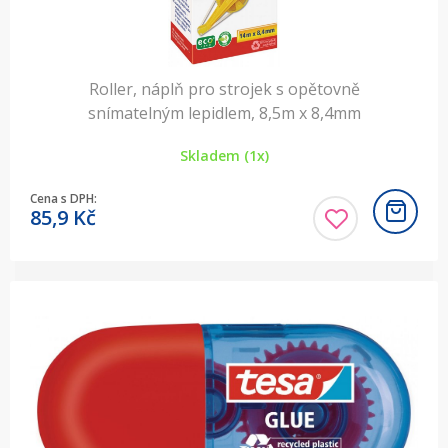
Roller, náplň pro strojek s opětovně
snímatelným lepidlem, 8,5m x 8,4mm
Skladem (1x)
Cena s DPH:
85,9
Kč