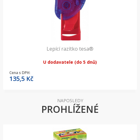
Lepící razítko tesa®
U dodavatele (do 5 dnů)
Cena s DPH:
135,5
Kč
NAPOSLEDY
PROHLÍŽENÉ