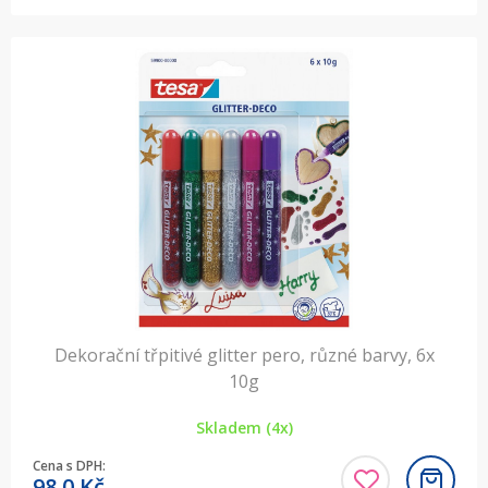
Dekorační třpitivé glitter pero, různé barvy, 6x
10g
Skladem (4x)
Cena s DPH:
98,0
Kč