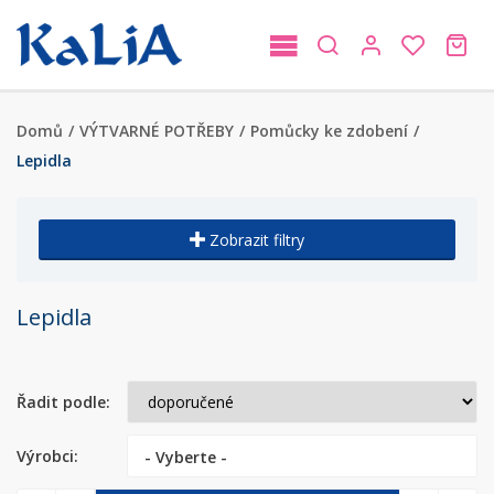
Domů
/
VÝTVARNÉ POTŘEBY
/
Pomůcky ke zdobení
/
Lepidla
Zobrazit filtry
Lepidla
Řadit podle:
Výrobci:
- Vyberte -