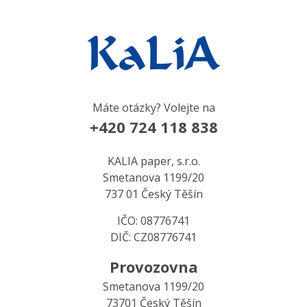
Máte otázky? Volejte na
+420 724 118 838
KALIA paper, s.r.o.
Smetanova 1199/20
737 01 Český Těšín
IČO: 08776741
DIČ: CZ08776741
Provozovna
Smetanova 1199/20
73701 Český Těšín