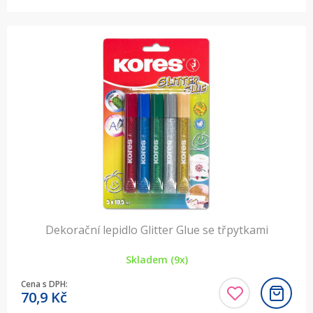
Dekorační lepidlo Glitter Glue se třpytkami
Skladem (9x)
Cena s DPH:
70,9
Kč