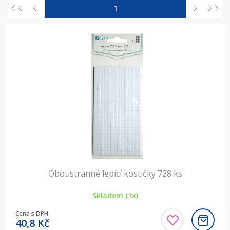
1
Oboustranné lepící kostičky 728 ks
Skladem (1x)
Cena s DPH:
40,8
Kč