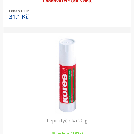
U dodavatele (do 5 dnů)
Cena s DPH:
31,1
Kč
Lepicí tyčinka 20 g
Skladem (192x)