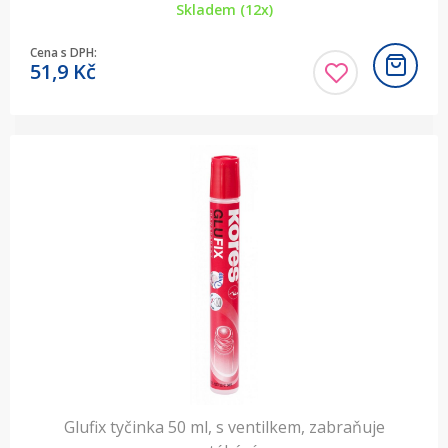
Skladem (12x)
Cena s DPH:
51,9
Kč
Glufix tyčinka 50 ml, s ventilkem, zabraňuje