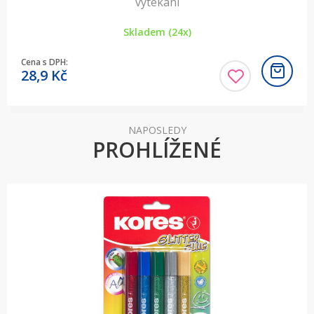
vytékání
Skladem (24x)
Cena s DPH:
28,9
Kč
NAPOSLEDY
PROHLÍŽENÉ