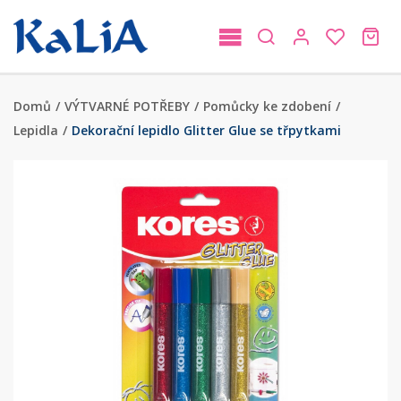
Domů
/
VÝTVARNÉ POTŘEBY
/
Pomůcky ke zdobení
/
Lepidla
/
Dekorační lepidlo Glitter Glue se třpytkami