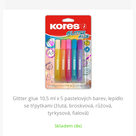
Glitter glue 10,5 ml x 5 pastelových barev, lepidlo
se třpytkami (žlutá, broskvová, růžová,
tyrkysová, fialová)
Skladem (8x)