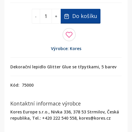
Do košíku
-
+
Výrobce: Kores
Dekorační lepidlo Glitter Glue se třpytkami, 5 barev
Kód:
75000
Kontaktní informace výrobce
Kores Europe s.r.o., Nivka 336, 378 53 Strmilov, Česká
republika, Tel.: +420 222 540 558, kores@kores.cz