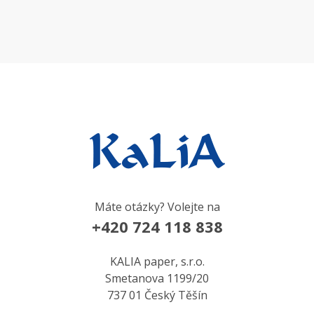
Máte otázky? Volejte na
+420 724 118 838
KALIA paper, s.r.o.
Smetanova 1199/20
737 01 Český Těšín