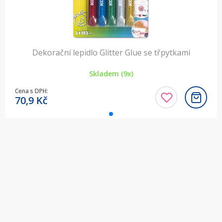
Dekorační lepidlo Glitter Glue se třpytkami
Skladem (9x)
Cena s DPH:
70,9
Kč