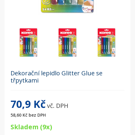
Dekorační lepidlo Glitter Glue se
třpytkami
70,9 Kč
vč. DPH
58,60 Kč
bez DPH
Skladem (9x)