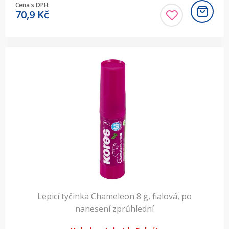
Cena s DPH:
70,9
Kč
Lepicí tyčinka Chameleon 8 g, fialová, po
nanesení zprůhlední