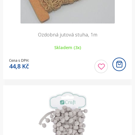
Ozdobná jutová stuha, 1m
Skladem (3x)
Cena s DPH:
44,8
Kč