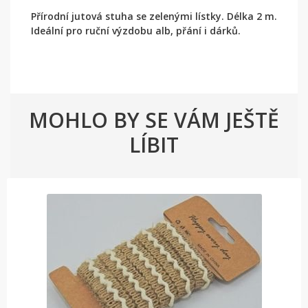
Přírodní jutová stuha se zelenými lístky. Délka 2 m.
Ideální pro ruční výzdobu alb, přání i dárků.
MOHLO BY SE VÁM JEŠTĚ
LÍBIT