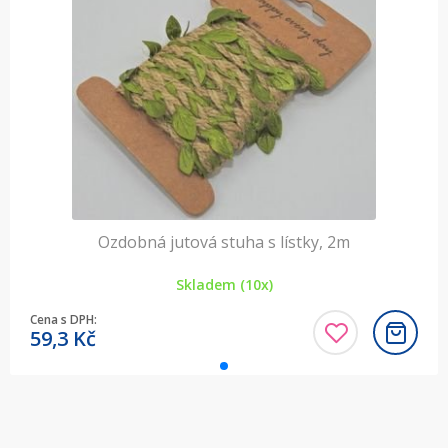
Ozdobná jutová stuha s lístky, 2m
Skladem (10x)
Cena s DPH:
59,3
Kč