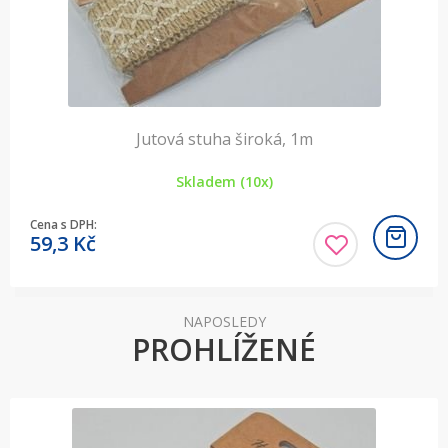
Jutová stuha široká, 1m
Skladem (10x)
Cena s DPH:
59,3
Kč
NAPOSLEDY
PROHLÍŽENÉ