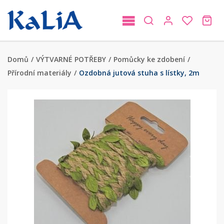
Domů
/
VÝTVARNÉ POTŘEBY
/
Pomůcky ke zdobení
/
Přírodní materiály
/
Ozdobná jutová stuha s lístky, 2m