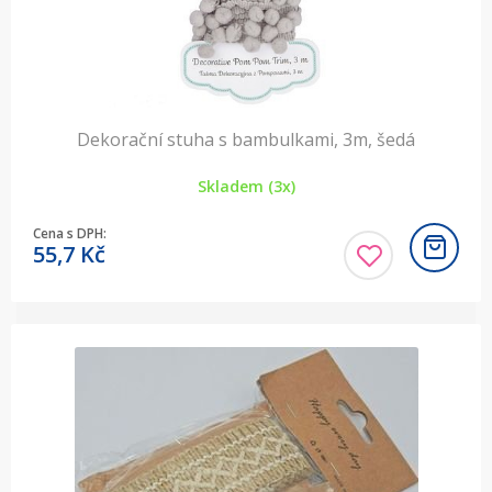
Dekorační stuha s bambulkami, 3m, šedá
Skladem (3x)
Cena s DPH:
55,7
Kč