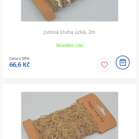
Jutová stuha úzká, 2m
Skladem (3x)
Cena s DPH:
66,6
Kč