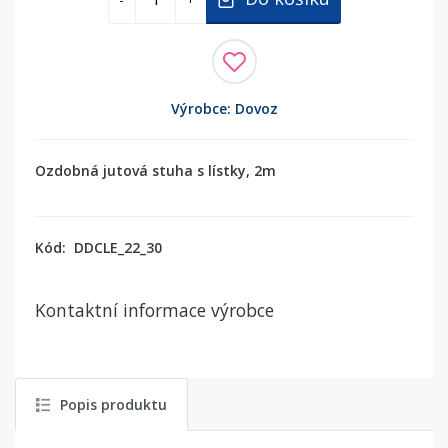
Výrobce: Dovoz
Ozdobná jutová stuha s lístky, 2m
Kód:
DDCLE_22_30
Kontaktní informace výrobce
Popis produktu