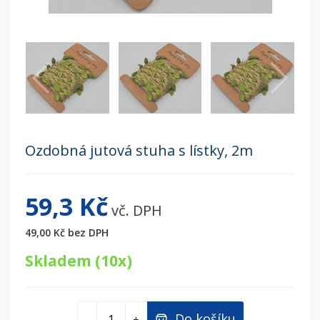
Ozdobná jutová stuha s lístky, 2m
59,3 Kč
vč. DPH
49,00 Kč
bez DPH
Skladem (10x)
Do košíku
-
+