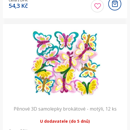
Cena s DPH:
54,3
Kč
Pěnové 3D samolepky brokátové - motýli, 12 ks
U dodavatele (do 5 dnů)