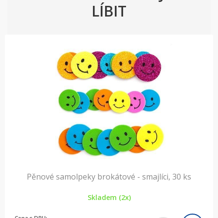
LÍBIT
Pěnové samolpeky brokátové - smajlíci, 30 ks
Skladem (2x)