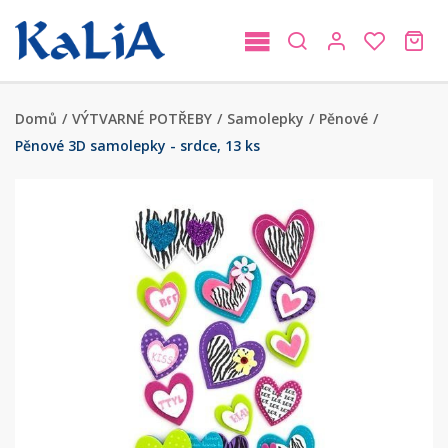
Domů
/
VÝTVARNÉ POTŘEBY
/
Samolepky
/
Pěnové
/
Pěnové 3D samolepky - srdce, 13 ks