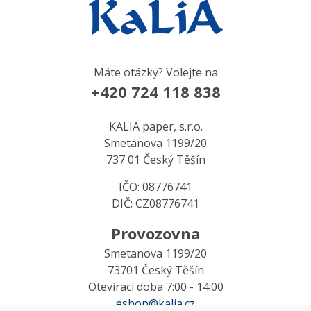
Máte otázky? Volejte na
+420 724 118 838
KALIA paper, s.r.o.
Smetanova 1199/20
737 01 Český Těšín
IČO: 08776741
DIČ: CZ08776741
Provozovna
Smetanova 1199/20
73701 Český Těšín
Otevírací doba 7:00 - 14:00
eshop@kalia.cz