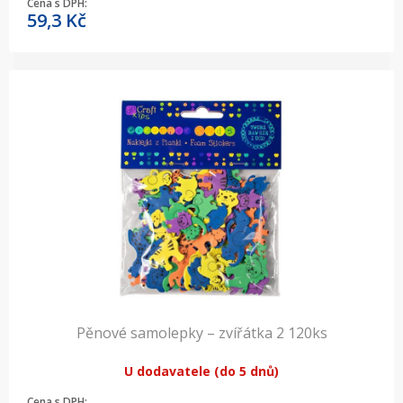
Cena s DPH:
59,3
Kč
Pěnové samolepky – zvířátka 2 120ks
U dodavatele (do 5 dnů)
Cena s DPH: