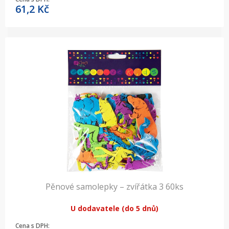
61,2
Kč
Pěnové samolepky – zvířátka 3 60ks
U dodavatele (do 5 dnů)
Cena s DPH: