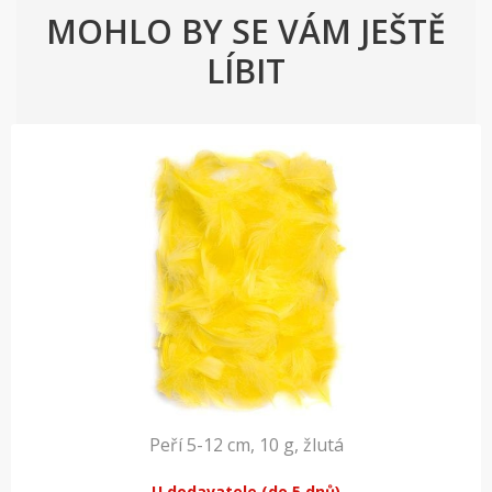
MOHLO BY SE VÁM JEŠTĚ
LÍBIT
Peří 5-12 cm, 10 g, žlutá
U dodavatele (do 5 dnů)