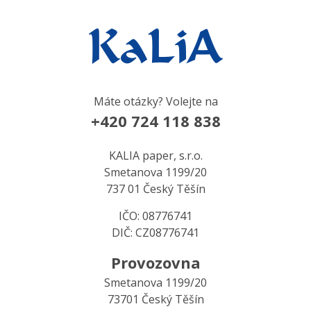
Máte otázky? Volejte na
+420 724 118 838
KALIA paper, s.r.o.
Smetanova 1199/20
737 01 Český Těšín
IČO: 08776741
DIČ: CZ08776741
Provozovna
Smetanova 1199/20
73701 Český Těšín