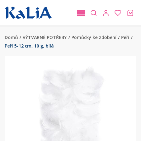
Domů
/
VÝTVARNÉ POTŘEBY
/
Pomůcky ke zdobení
/
Peří
/
Peří 5-12 cm, 10 g, bílá