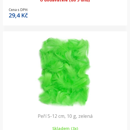
Cena s DPH:
29,4
Kč
Peří 5-12 cm, 10 g, zelená
Skladem (3x)