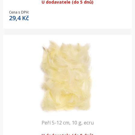
U dodavatele (do 5 dnů)
Cena s DPH:
29,4
Kč
Peří 5-12 cm, 10 g, ecru