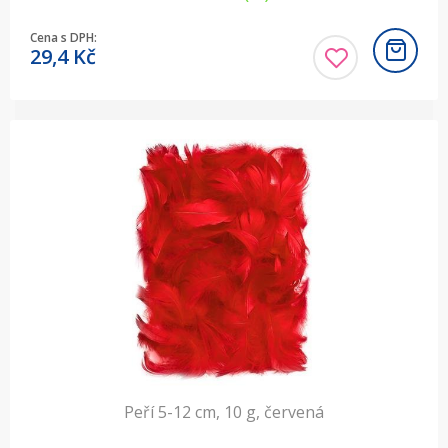
Cena s DPH:
29,4
Kč
Peří 5-12 cm, 10 g, červená