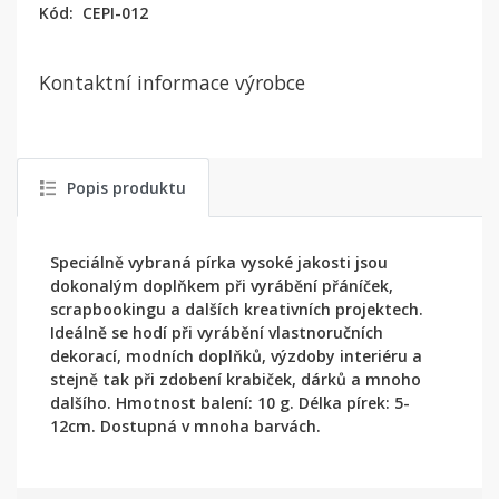
Kód:
CEPI-012
Kontaktní informace výrobce
Popis produktu
Speciálně vybraná pírka vysoké jakosti jsou
dokonalým doplňkem při vyrábění přáníček,
scrapbookingu a dalších kreativních projektech.
Ideálně se hodí při vyrábění vlastnoručních
dekorací, modních doplňků, výzdoby interiéru a
stejně tak při zdobení krabiček, dárků a mnoho
dalšího. Hmotnost balení: 10 g. Délka pírek: 5-
12cm. Dostupná v mnoha barvách.