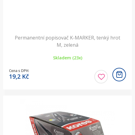
Permanentní popisovač K-MARKER, tenký hrot
M, zelená
Skladem (23x)
Cena s DPH:
19,2
Kč