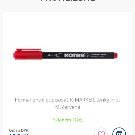
Permanentní popisovač K-MARKER, tenký hrot
M, červená
Skladem (12x)
Cena s DPH: