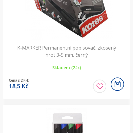
K-MARKER Permanentní popisovač, zkosený
hrot 3-5 mm, černý
Skladem (24x)
Cena s DPH:
18,5
Kč