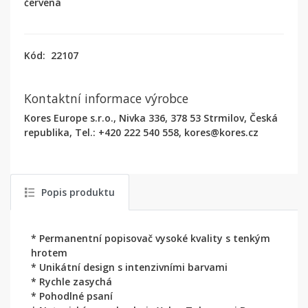
červená
Kód:
22107
Kontaktní informace výrobce
Kores Europe s.r.o., Nivka 336, 378 53 Strmilov, Česká
republika, Tel.: +420 222 540 558, kores@kores.cz
Popis produktu
* Permanentní popisovač vysoké kvality s tenkým
hrotem
* Unikátní design s intenzivními barvami
* Rychle zasychá
* Pohodlné psaní