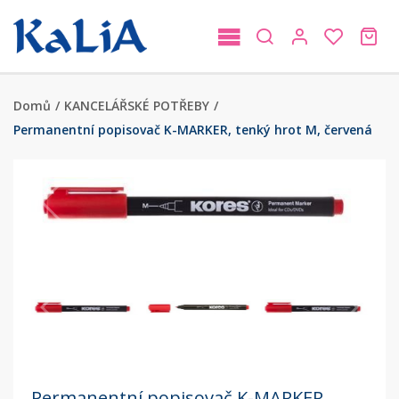
Domů
/
KANCELÁŘSKÉ POTŘEBY
/
Permanentní popisovač K-MARKER, tenký hrot M, červená
Permanentní popisovač K-MARKER,