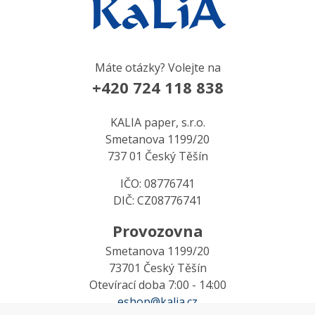
Máte otázky? Volejte na
+420 724 118 838
KALIA paper, s.r.o.
Smetanova 1199/20
737 01 Český Těšín
IČO: 08776741
DIČ: CZ08776741
Provozovna
Smetanova 1199/20
73701 Český Těšín
Otevírací doba 7:00 - 14:00
eshop@kalia.cz