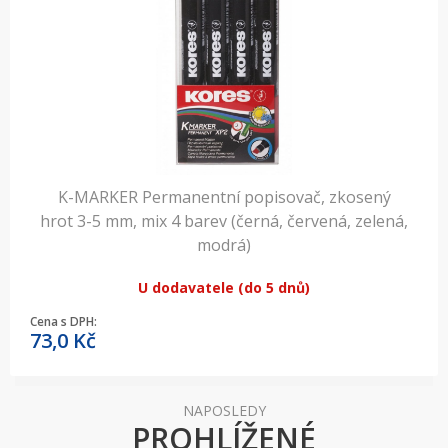
K-MARKER Permanentní popisovač, zkosený
hrot 3-5 mm, mix 4 barev (černá, červená, zelená,
modrá)
U dodavatele (do 5 dnů)
Cena s DPH:
73,0
Kč
NAPOSLEDY
PROHLÍŽENÉ