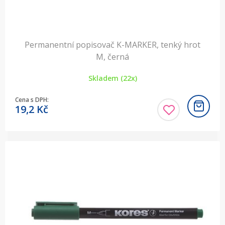
Permanentní popisovač K-MARKER, tenký hrot
M, černá
Skladem (22x)
Cena s DPH:
19,2
Kč