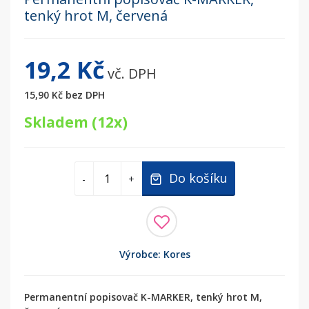
tenký hrot M, červená
19,2 Kč
vč. DPH
15,90 Kč
bez DPH
Skladem (12x)
Do košíku
-
+
Výrobce: Kores
Permanentní popisovač K-MARKER, tenký hrot M,