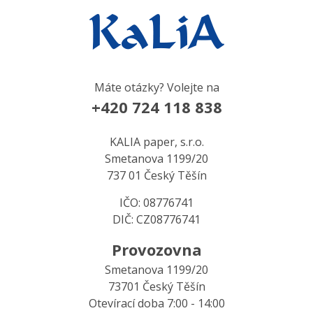
Máte otázky? Volejte na
+420 724 118 838
KALIA paper, s.r.o.
Smetanova 1199/20
737 01 Český Těšín
IČO: 08776741
DIČ: CZ08776741
Provozovna
Smetanova 1199/20
73701 Český Těšín
Otevírací doba 7:00 - 14:00