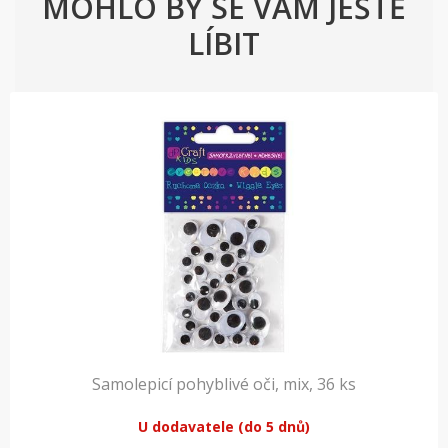
MOHLO BY SE VÁM JEŠTĚ
LÍBIT
Samolepicí pohyblivé oči, mix, 36 ks
U dodavatele (do 5 dnů)