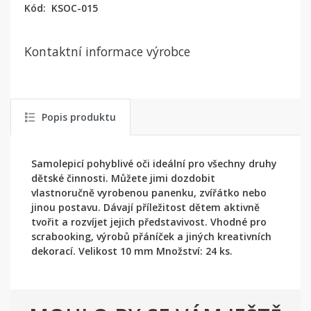
Kód:
KSOC-015
Kontaktní informace výrobce
Popis produktu
Samolepicí pohyblivé oči ideální pro všechny druhy
dětské činnosti. Můžete jimi dozdobit
vlastnoručně vyrobenou panenku, zvířátko nebo
jinou postavu. Dávají příležitost dětem aktivně
tvořit a rozvíjet jejich představivost. Vhodné pro
scrabooking, výrobů přáníček a jiných kreativních
dekorací. Velikost 10 mm Množství: 24 ks.