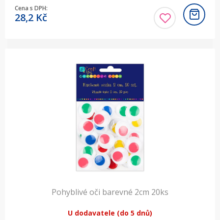
Cena s DPH:
28,2
Kč
Pohyblivé oči barevné 2cm 20ks
U dodavatele (do 5 dnů)