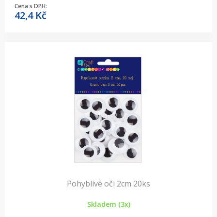
Cena s DPH:
42,4
Kč
Pohyblivé oči 2cm 20ks
Skladem (3x)