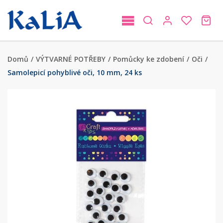
Domů
/
VÝTVARNÉ POTŘEBY
/
Pomůcky ke zdobení
/
Oči
/
Samolepicí pohyblivé oči, 10 mm, 24 ks