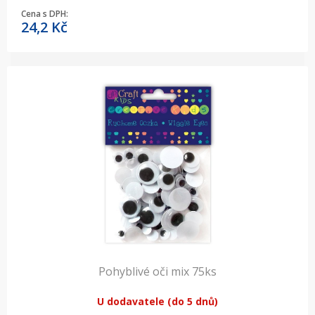
Cena s DPH:
24,2
Kč
Pohyblivé oči mix 75ks
U dodavatele (do 5 dnů)