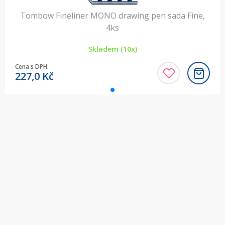
Tombow Fineliner MONO drawing pen sada Fine,
4ks
Skladem (10x)
Cena s DPH:
227,0
Kč