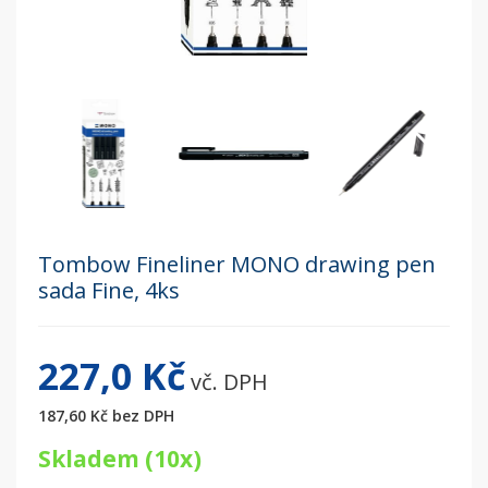
Tombow Fineliner MONO drawing pen
sada Fine, 4ks
227,0 Kč
vč. DPH
187,60 Kč
bez DPH
Skladem (10x)