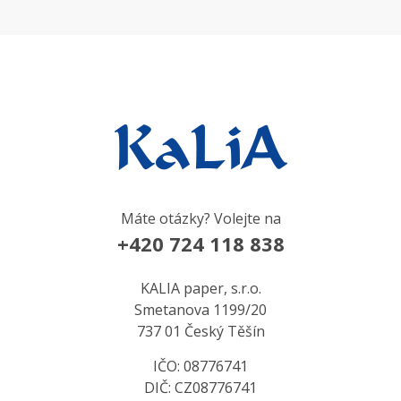
Máte otázky? Volejte na
+420 724 118 838
KALIA paper, s.r.o.
Smetanova 1199/20
737 01 Český Těšín
IČO: 08776741
DIČ: CZ08776741