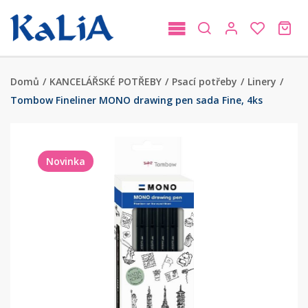
Domů
/
KANCELÁŘSKÉ POTŘEBY
/
Psací potřeby
/
Linery
/
Tombow Fineliner MONO drawing pen sada Fine, 4ks
Novinka