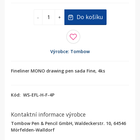
Do košíku
-
+
Výrobce: Tombow
Fineliner MONO drawing pen sada Fine, 4ks
Kód:
WS-EFL-H-F-4P
Kontaktní informace výrobce
Tombow Pen & Pencil GmbH, Waldeckerstr. 10, 64546
Mörfelden-Walldorf