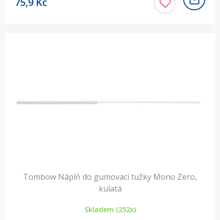
75,9
Kč
Tombow Náplň do gumovací tužky Mono Zero,
kulatá
Skladem (252x)