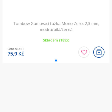
Tombow Gumovací tužka Mono Zero, 2,3 mm,
modrá/bílá/černá
Skladem (189x)
Cena s DPH:
75,9
Kč