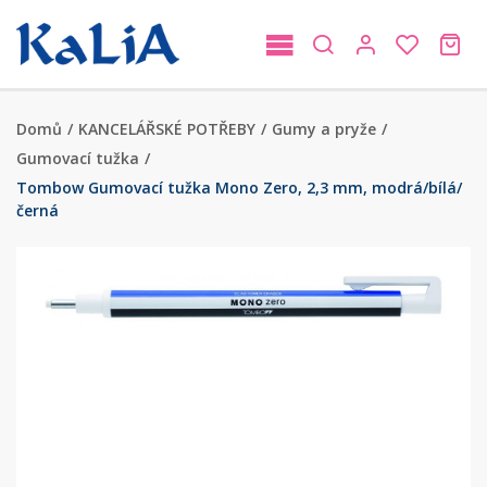
Domů
/
KANCELÁŘSKÉ POTŘEBY
/
Gumy a pryže
/
Gumovací tužka
/
Tombow Gumovací tužka Mono Zero, 2,3 mm, modrá/bílá/
černá