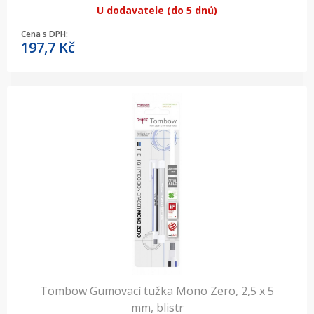
U dodavatele (do 5 dnů)
Cena s DPH:
197,7
Kč
Tombow Gumovací tužka Mono Zero, 2,5 x 5
mm, blistr