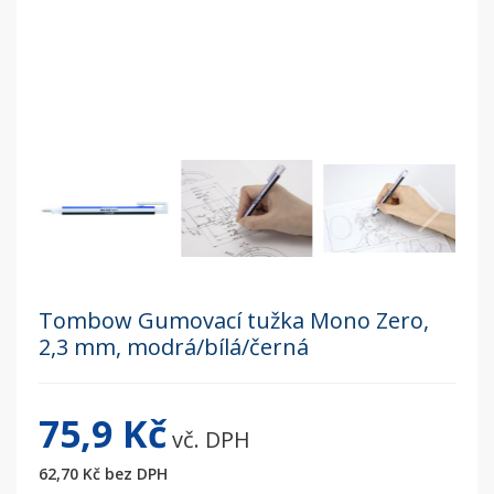
Tombow Gumovací tužka Mono Zero,
2,3 mm, modrá/bílá/černá
75,9 Kč
vč. DPH
62,70 Kč
bez DPH