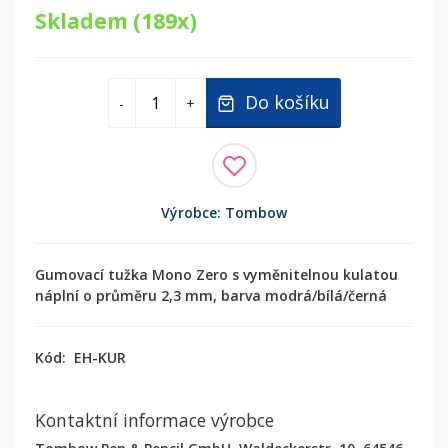
Skladem (189x)
Do košíku
-
+
Výrobce: Tombow
Gumovací tužka Mono Zero s vyměnitelnou kulatou
náplní o průměru 2,3 mm, barva modrá/bílá/černá
Kód:
EH-KUR
Kontaktní informace výrobce