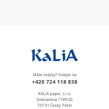
Máte otázky? Volejte na
+420 724 118 838
KALIA paper, s.r.o.
Smetanova 1199/20
737 01 Český Těšín