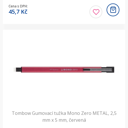
Cena s DPH:
45,7
Kč
Tombow Gumovací tužka Mono Zero METAL, 2,5
mm x 5 mm, červená