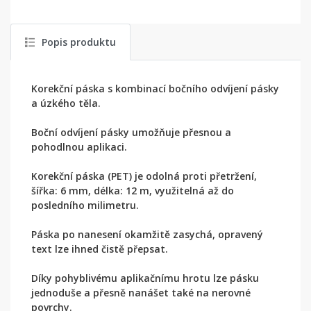
Popis produktu
Korekční páska s kombinací bočního odvíjení pásky
a úzkého těla.
Boční odvíjení pásky umožňuje přesnou a
pohodlnou aplikaci.
Korekční páska (PET) je odolná proti přetržení,
šířka: 6 mm, délka: 12 m, využitelná až do
posledního milimetru.
Páska po nanesení okamžitě zasychá, opravený
text lze ihned čistě přepsat.
Díky pohyblivému aplikačnímu hrotu lze pásku
jednoduše a přesně nanášet také na nerovné
povrchy.