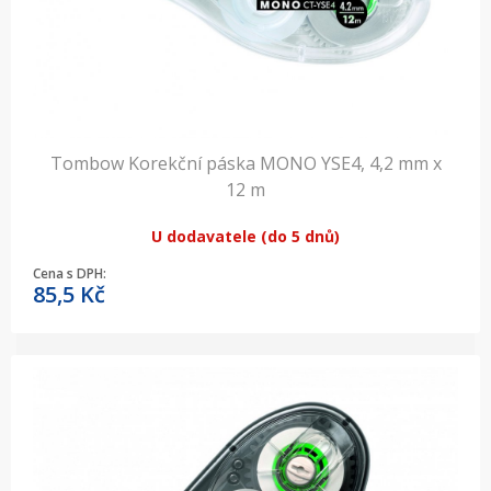
Tombow Korekční páska MONO YSE4, 4,2 mm x
12 m
U dodavatele (do 5 dnů)
Cena s DPH:
85,5
Kč