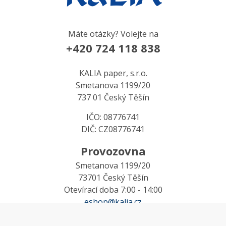
Máte otázky? Volejte na
+420 724 118 838
KALIA paper, s.r.o.
Smetanova 1199/20
737 01 Český Těšín
IČO: 08776741
DIČ: CZ08776741
Provozovna
Smetanova 1199/20
73701 Český Těšín
Otevírací doba 7:00 - 14:00
eshop@kalia.cz