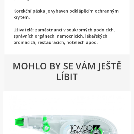
Korekční páska je vybaven odklápěcím ochranným
krytem.
Uživatelé: zaměstnanci v soukromých podnicích,
správních orgánech, nemocnicích, lékařských
ordinacích, restauracích, hotelech apod.
MOHLO BY SE VÁM JEŠTĚ
LÍBIT