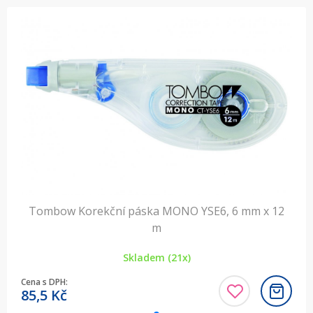
Tombow Korekční páska MONO YSE6, 6 mm x 12
m
Skladem (21x)
Cena s DPH:
85,5
Kč