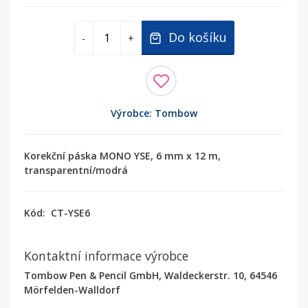
Do košíku
-
+
Výrobce: Tombow
Korekční páska MONO YSE, 6 mm x 12 m,
transparentní/modrá
Kód:
CT-YSE6
Kontaktní informace výrobce
Tombow Pen & Pencil GmbH, Waldeckerstr. 10, 64546
Mörfelden-Walldorf