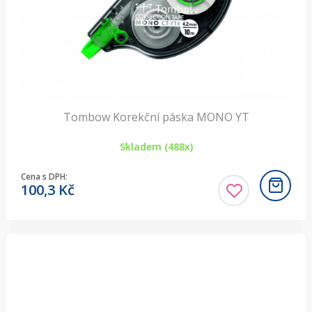
Tombow Korekční páska MONO YT
Skladem (488x)
Cena s DPH:
100,3
Kč