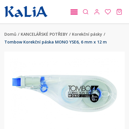
Domů
/
KANCELÁŘSKÉ POTŘEBY
/
Korekční pásky
/
Tombow Korekční páska MONO YSE6, 6 mm x 12 m