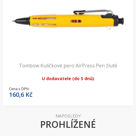
Tombow Kuličkové pero AirPress Pen žluté
U dodavatele (do 5 dnů)
Cena s DPH:
160,6
Kč
NAPOSLEDY
PROHLÍŽENÉ