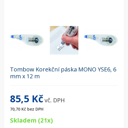
Tombow Korekční páska MONO YSE6, 6
mm x 12 m
85,5 Kč
vč. DPH
70,70 Kč
bez DPH
Skladem (21x)