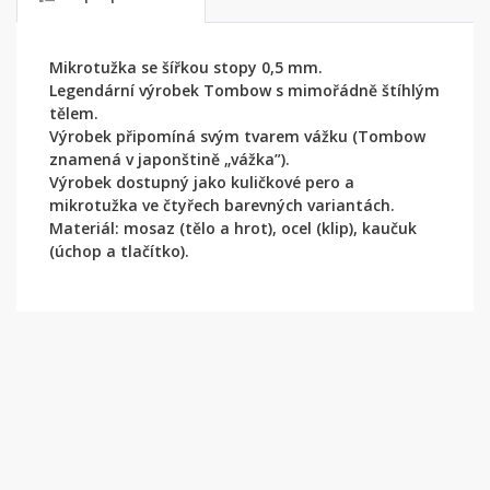
Mikrotužka se šířkou stopy 0,5 mm.
Legendární výrobek Tombow s mimořádně štíhlým
tělem.
Výrobek připomíná svým tvarem vážku (Tombow
znamená v japonštině „vážka”).
Výrobek dostupný jako kuličkové pero a
mikrotužka ve čtyřech barevných variantách.
Materiál: mosaz (tělo a hrot), ocel (klip), kaučuk
(úchop a tlačítko).