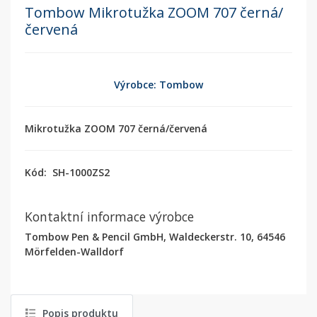
Tombow Mikrotužka ZOOM 707 černá/
červená
Výrobce: Tombow
Mikrotužka ZOOM 707 černá/červená
Kód:
SH-1000ZS2
Kontaktní informace výrobce
Tombow Pen & Pencil GmbH, Waldeckerstr. 10, 64546
Mörfelden-Walldorf
Popis produktu