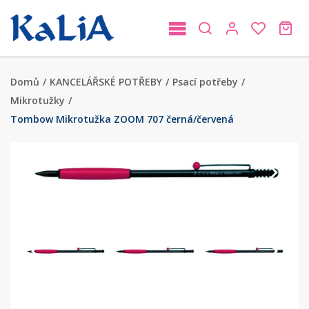
Domů
/
KANCELÁŘSKÉ POTŘEBY
/
Psací potřeby
/
Mikrotužky
/
Tombow Mikrotužka ZOOM 707 černá/červená