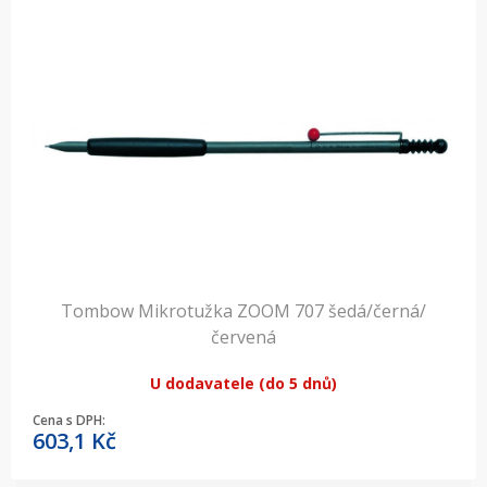
Tombow Mikrotužka ZOOM 707 šedá/černá/
červená
U dodavatele (do 5 dnů)
Cena s DPH:
603,1
Kč