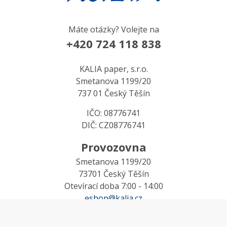
Máte otázky? Volejte na
+420 724 118 838
KALIA paper, s.r.o.
Smetanova 1199/20
737 01 Český Těšín
IČO: 08776741
DIČ: CZ08776741
Provozovna
Smetanova 1199/20
73701 Český Těšín
Otevírací doba 7:00 - 14:00
eshop@kalia.cz