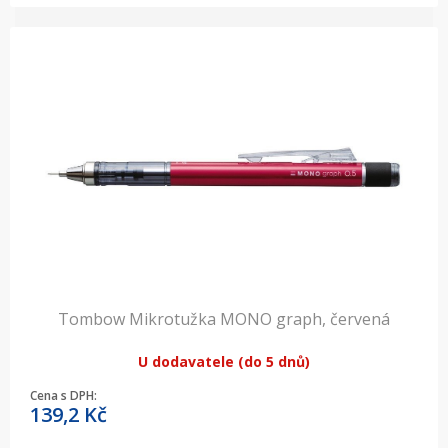
Tombow Mikrotužka MONO graph, červená
U dodavatele (do 5 dnů)
Cena s DPH:
139,2
Kč