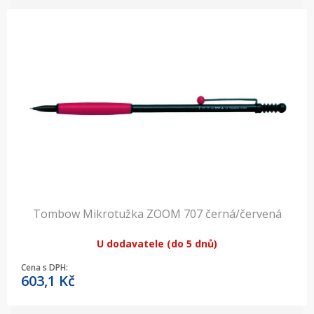
Tombow Mikrotužka ZOOM 707 černá/červená
U dodavatele (do 5 dnů)
Cena s DPH:
603,1
Kč