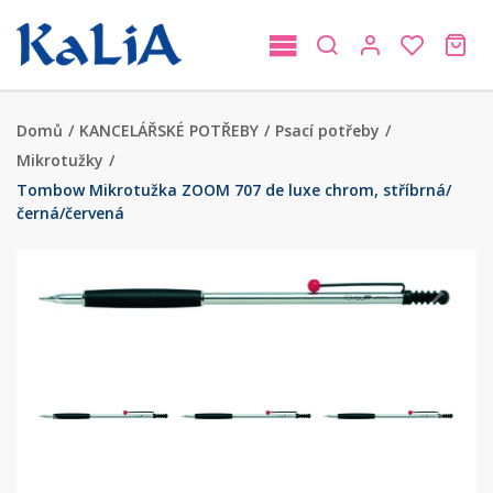
Domů
/
KANCELÁŘSKÉ POTŘEBY
/
Psací potřeby
/
Mikrotužky
/
Tombow Mikrotužka ZOOM 707 de luxe chrom, stříbrná/
černá/červená