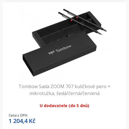
Tombow Sada ZOOM 707 kuličkové pero +
mikrotužka, šedá/černá/červená
U dodavatele (do 5 dnů)
Cena s DPH:
1 204,4
Kč