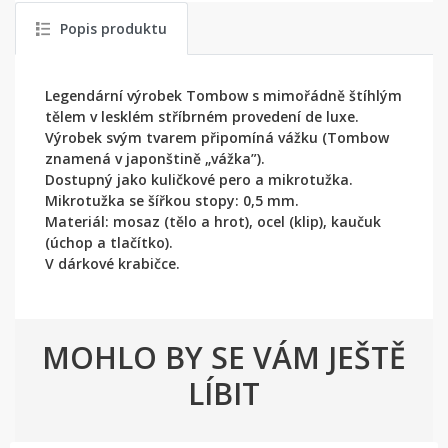
Popis produktu
Legendární výrobek Tombow s mimořádně štíhlým
tělem v lesklém stříbrném provedení de luxe.
Výrobek svým tvarem připomíná vážku (Tombow
znamená v japonštině „vážka”).
Dostupný jako kuličkové pero a mikrotužka.
Mikrotužka se šířkou stopy: 0,5 mm.
Materiál: mosaz (tělo a hrot), ocel (klip), kaučuk
(úchop a tlačítko).
V dárkové krabičce.
MOHLO BY SE VÁM JEŠTĚ
LÍBIT