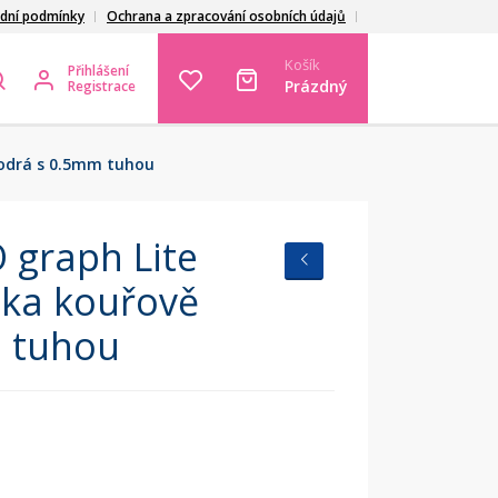
dní podmínky
Ochrana a zpracování osobních údajů
Košík
Přihlášení
Prázdný
Registrace
odrá s 0.5mm tuhou
graph Lite
žka kouřově
 tuhou