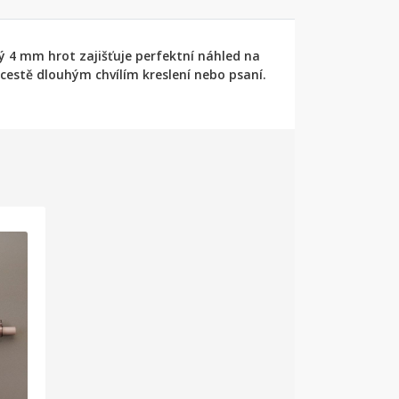
 4 mm hrot zajišťuje perfektní náhled na
cestě dlouhým chvílím kreslení nebo psaní.