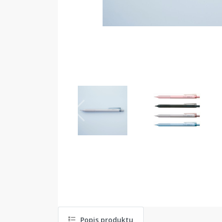
Popis produktu