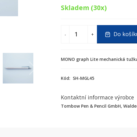
Skladem (30x)
Do košík
-
+
MONO graph Lite mechanická tužk
Kód:
SH-MGL45
Kontaktní informace výrobce
Tombow Pen & Pencil GmbH, Waldeck