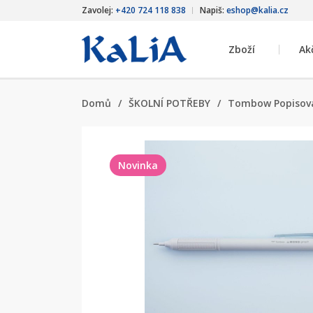
Zavolej:
+420 724 118 838
Napiš:
eshop@kalia.cz
Zboží
Ak
Domů
/
ŠKOLNÍ POTŘEBY
/
Tombow Popisov
Novinka