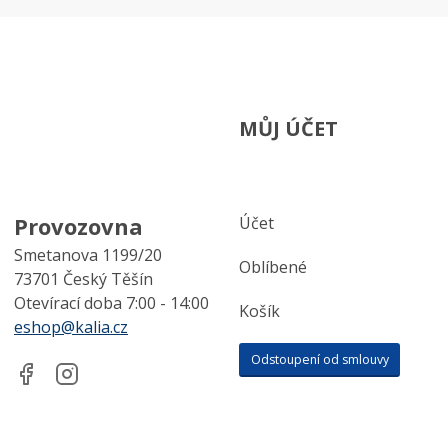
MŮJ ÚČET
Provozovna
Účet
Smetanova 1199/20
Oblíbené
73701 Český Těšín
Otevírací doba 7:00 - 14:00
Košík
eshop@kalia.cz
Odstoupení od smlouvy