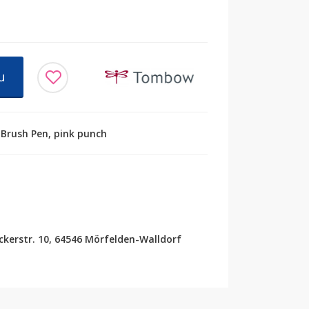
u
 Brush Pen, pink punch
erstr. 10, 64546 Mörfelden-Walldorf