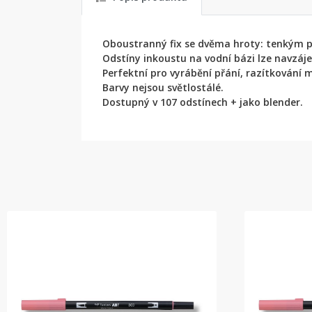
Oboustranný fix se dvěma hroty: tenkým pro
Odstíny inkoustu na vodní bázi lze navzáj
Perfektní pro vyrábění přání, razítkování m
Barvy nejsou světlostálé.
Dostupný v 107 odstínech + jako blender.