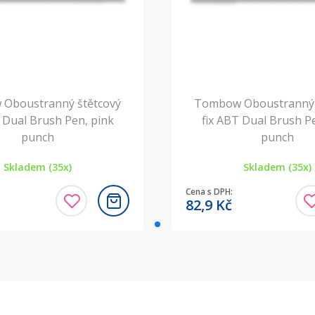
Oboustranný štětcový
Tombow Oboustranný 
 Dual Brush Pen, pink
fix ABT Dual Brush P
punch
punch
Skladem (35x)
Skladem (35x)
Cena s DPH:
82,9
Kč