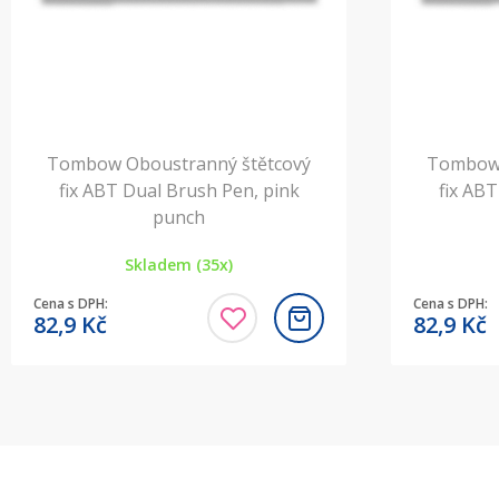
Tombow Oboustranný štětcový
Tombow 
fix ABT Dual Brush Pen, pink
fix ABT
punch
Skladem (35x)
Cena s DPH:
Cena s DPH:
82,9
Kč
82,9
Kč