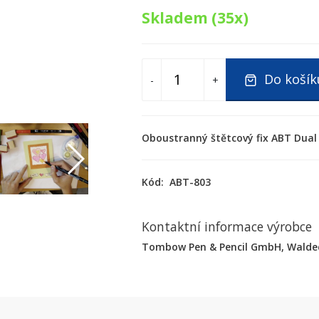
Skladem (35x)
Do košík
-
+
Oboustranný štětcový fix ABT Dual
Kód:
ABT-803
Kontaktní informace výrobce
Tombow Pen & Pencil GmbH, Waldeck