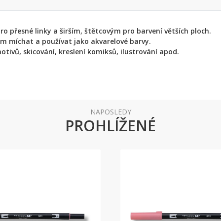
 přesné linky a širším, štětcovým pro barvení větších ploch.
em míchat a používat jako akvarelové barvy.
otivů, skicování, kreslení komiksů, ilustrování apod.
NAPOSLEDY
PROHLÍŽENÉ