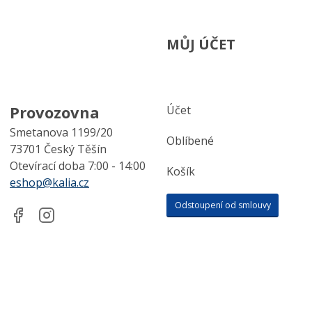
MŮJ ÚČET
Provozovna
Účet
Smetanova 1199/20
Oblíbené
73701 Český Těšín
Otevírací doba 7:00 - 14:00
Košík
eshop@kalia.cz
Odstoupení od smlouvy