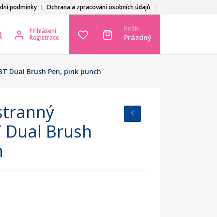
dní podmínky
Ochrana a zpracování osobních údajů
Košík
Přihlášení
Prázdný
Registrace
T Dual Brush Pen, pink punch
tranný
T Dual Brush
h