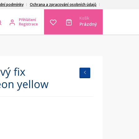
dní podmínky
Ochrana a zpracování osobních údajů
Košík
Přihlášení
Prázdný
Registrace
ý fix
on yellow