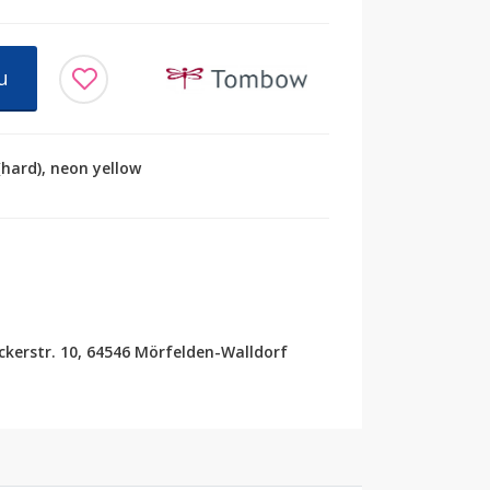
u
(hard), neon yellow
erstr. 10, 64546 Mörfelden-Walldorf