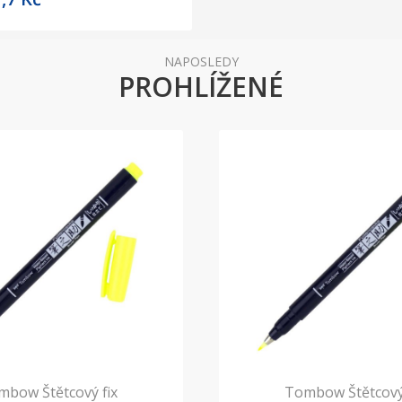
NAPOSLEDY
PROHLÍŽENÉ
mbow Štětcový fix
Tombow Štětcový 