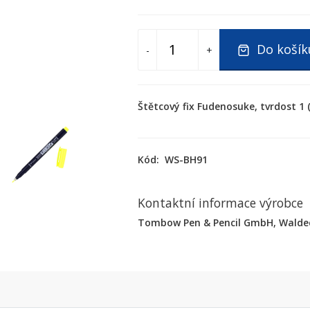
Do košík
-
+
Štětcový fix Fudenosuke, tvrdost 1 
Kód:
WS-BH91
Kontaktní informace výrobce
Tombow Pen & Pencil GmbH, Waldeck