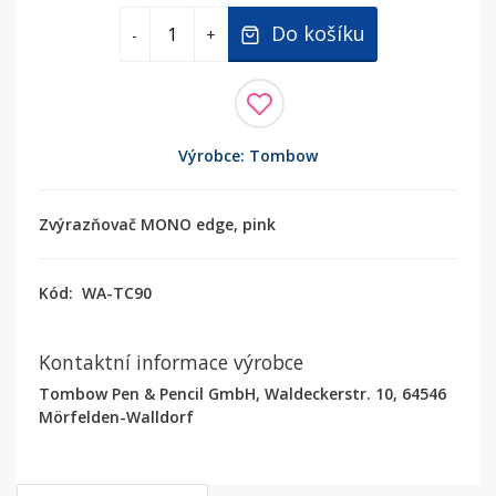
Do košíku
-
+
Výrobce: Tombow
Zvýrazňovač MONO edge, pink
Kód:
WA-TC90
Kontaktní informace výrobce
Tombow Pen & Pencil GmbH, Waldeckerstr. 10, 64546
Mörfelden-Walldorf