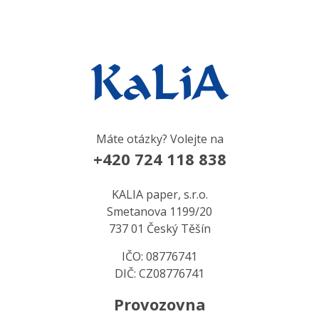
Máte otázky? Volejte na
+420 724 118 838
KALIA paper, s.r.o.
Smetanova 1199/20
737 01 Český Těšín
IČO: 08776741
DIČ: CZ08776741
Provozovna