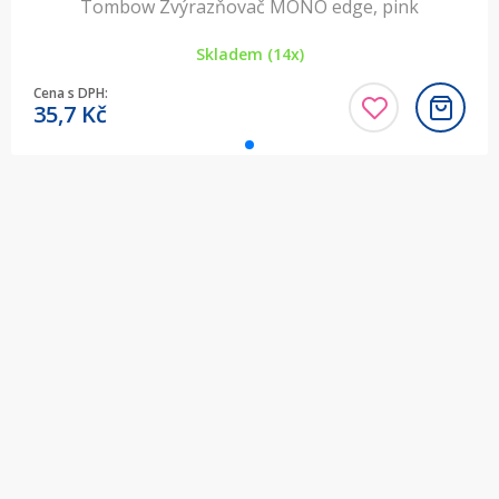
Tombow Zvýrazňovač MONO edge, pink
Skladem (14x)
Cena s DPH:
35,7
Kč