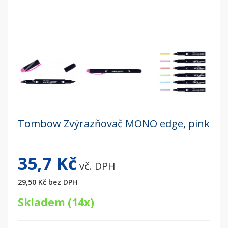
Tombow Zvýrazňovač MONO edge, pink
35,7 Kč
vč. DPH
29,50 Kč
bez DPH
Skladem (14x)