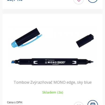
Tombow Zvýrazňovač MONO edge, sky blue
Skladem (3x)
Cena s DPH: