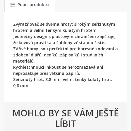
Popis produktu
Zvýrazňovač se dvěma hroty: širokým seříznutým
hrotem a velmi tenkým kulatým hrotem.
Jedinečný design s plastovým chráničem zajišťuje,
že kovová pravítka a šablony zůstanou čisté.
Zářivé barvy jsou perfektní pro barevné kódování a
zdobení diářů, deníků, zápisníků i studijních
materiálů.
Rychleschnoucí inkoust se nerozmazává ani
neprosakuje přes většinu papírů.
Seříznutý hrot: 3,8 mm; velmi tenký kulatý hrot:
0,8 mm.
MOHLO BY SE VÁM JEŠTĚ
LÍBIT