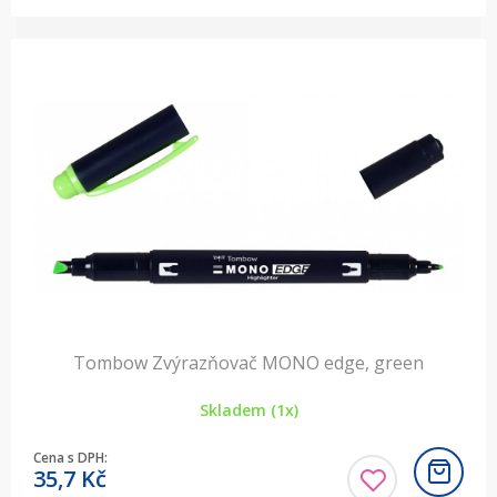
Tombow Zvýrazňovač MONO edge, green
Skladem (1x)
Cena s DPH:
35,7
Kč