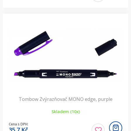
Tombow Zvýrazňovač MONO edge, purple
Skladem (10x)
Cena s DPH:
35,7
Kč