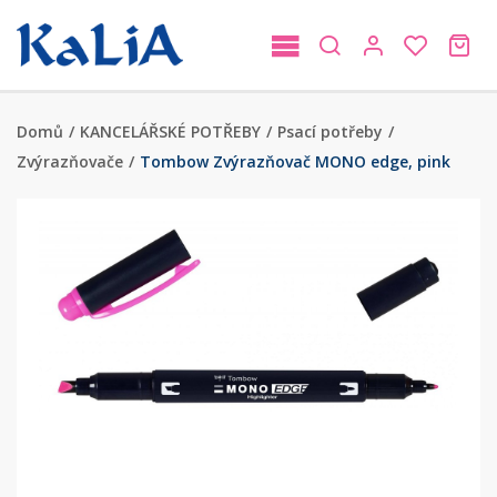
Domů
/
KANCELÁŘSKÉ POTŘEBY
/
Psací potřeby
/
Zvýrazňovače
/
Tombow Zvýrazňovač MONO edge, pink