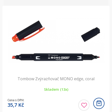
Tombow Zvýrazňovač MONO edge, coral
Skladem (13x)
Cena s DPH:
35,7
Kč