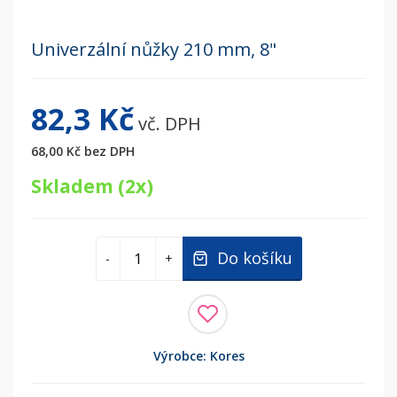
Univerzální nůžky 210 mm, 8"
82,3 Kč
vč. DPH
68,00 Kč
bez DPH
Skladem (2x)
Do košíku
-
+
Výrobce: Kores