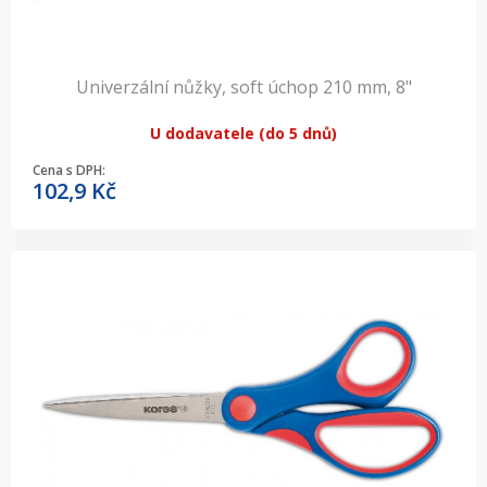
Univerzální nůžky, soft úchop 210 mm, 8"
U dodavatele (do 5 dnů)
Cena s DPH:
102,9
Kč