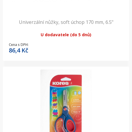
Univerzální nůžky, soft úchop 170 mm, 6.5"
U dodavatele (do 5 dnů)
Cena s DPH:
86,4
Kč