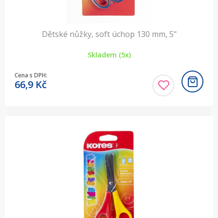
Dětské nůžky, soft úchop 130 mm, 5"
Skladem (5x)
Cena s DPH:
66,9
Kč