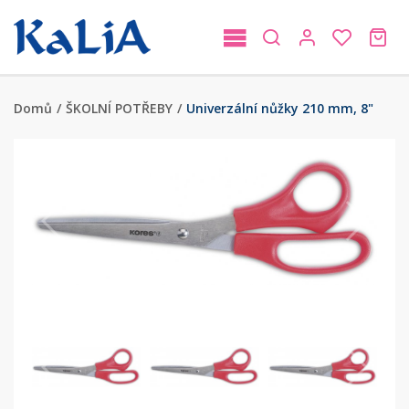
Domů
/
ŠKOLNÍ POTŘEBY
/
Univerzální nůžky 210 mm, 8"