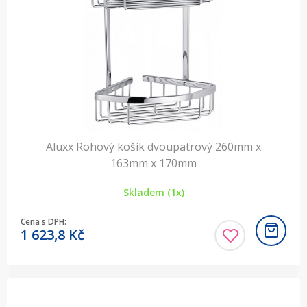
Aluxx Rohový košík dvoupatrový 260mm x
163mm x 170mm
Skladem (1x)
Cena s DPH:
1 623,8
Kč