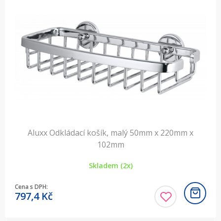
Aluxx Odkládací košík, malý 50mm x 220mm x
102mm
Skladem (2x)
Cena s DPH:
797,4
Kč