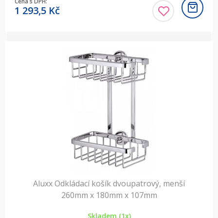
Cena s DPH:
1 293,5
Kč
Aluxx Odkládací košík dvoupatrový, menší
260mm x 180mm x 107mm
Skladem (1x)