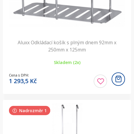
Aluxx Odkládací košík s plným dnem 92mm x
250mm x 125mm
Skladem (2x)
Cena s DPH:
1 293,5
Kč
Nadrozměr 1