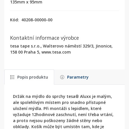
135mm x 95mm
Kód:
40208-00000-00
Kontaktní informace výrobce
tesa tape s.r.o., Walterovo náměstí 329/3, Jinonice,
158 00 Praha 5, www.tesa.com
Popis produktu
Parametry
Držák na mýdlo do sprchy tesa® Aluxx je malým,
ale spolehlivým místem pro snadno přístupné
uložení mýdla. Při montáži s lepidlem, které
vyžaduje 12hodinové zaschnutí, není třeba vrtání,
a proto nejsou poškozeny žádné stěny nebo
obklady. Košík může být umístěn tam, kde je