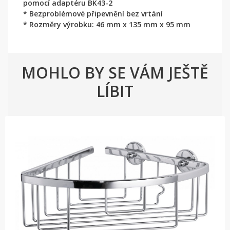
pomocí adaptéru BK43-2
* Bezproblémové připevnění bez vrtání
* Rozměry výrobku: 46 mm x 135 mm x 95 mm
MOHLO BY SE VÁM JEŠTĚ
LÍBIT