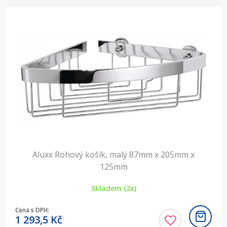
Aluxx Rohový košík, malý 87mm x 205mm x
125mm
Skladem (2x)
Cena s DPH:
1 293,5
Kč