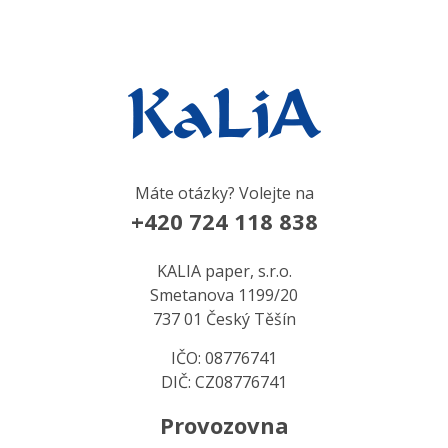
Máte otázky? Volejte na
+420 724 118 838
KALIA paper, s.r.o.
Smetanova 1199/20
737 01 Český Těšín
IČO: 08776741
DIČ: CZ08776741
Provozovna