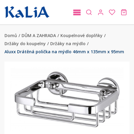
Domů
/
DŮM A ZAHRADA
/
Koupelnové doplňky
/
Držáky do koupelny
/
Držáky na mýdlo
/
Aluxx Drátěná polička na mýdlo 46mm x 135mm x 95mm