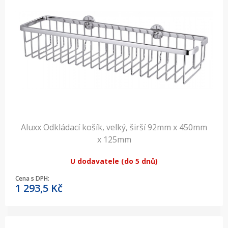
Aluxx Odkládací košík, velký, širší 92mm x 450mm
x 125mm
U dodavatele (do 5 dnů)
Cena s DPH:
1 293,5
Kč