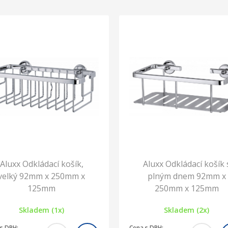
Aluxx Odkládací košík,
Aluxx Odkládací košík 
velký 92mm x 250mm x
plným dnem 92mm x
125mm
250mm x 125mm
Skladem (1x)
Skladem (2x)
s DPH:
Cena s DPH: