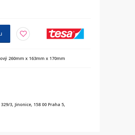
u
trový 260mm x 163mm x 170mm
329/3, Jinonice, 158 00 Praha 5,