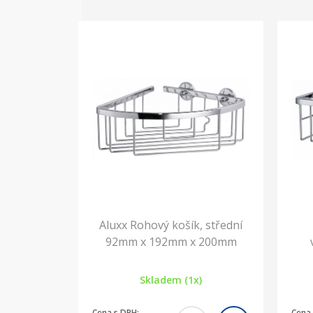
Aluxx Rohový košík, střední
92mm x 192mm x 200mm
Skladem (1x)
Cena s DPH:
Cena 