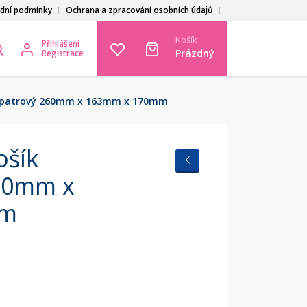
dní podmínky
Ochrana a zpracování osobních údajů
Košík
Přihlášení
Prázdný
Registrace
oupatrový 260mm x 163mm x 170mm
ošík
60mm x
mm