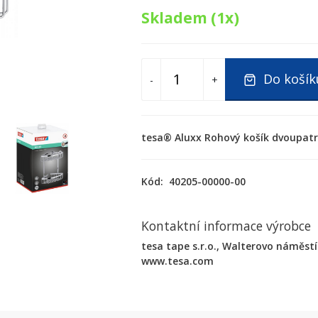
Skladem (1x)
Do košík
-
+
tesa® Aluxx Rohový košík dvoupa
Kód:
40205-00000-00
Kontaktní informace výrobce
tesa tape s.r.o., Walterovo náměstí 
www.tesa.com