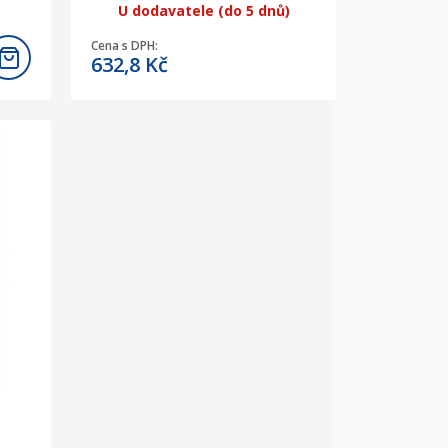
U dodavatele (do 5 dnů)
Cena s DPH:
632,8
Kč