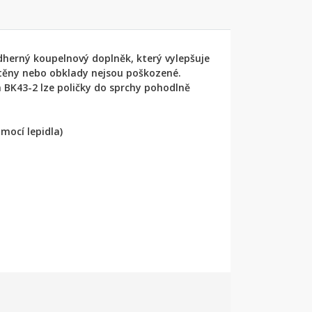
dherný koupelnový doplněk, který vylepšuje
 stěny nebo obklady nejsou poškozené.
 BK43-2 lze poličky do sprchy pohodlně
mocí lepidla)