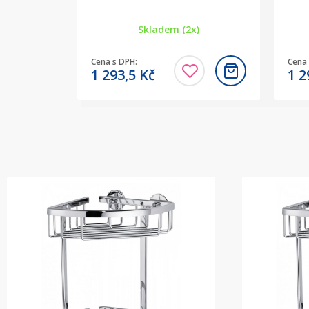
Skladem (2x)
Cena s DPH:
Cena 
1 293,5
Kč
1 2