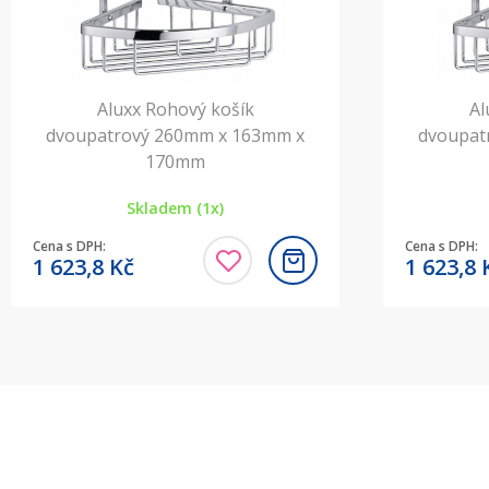
Aluxx Rohový košík
Al
dvoupatrový 260mm x 163mm x
dvoupat
170mm
Skladem (1x)
Cena s DPH:
Cena s DPH:
1 623,8
Kč
1 623,8