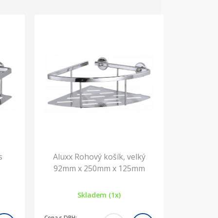
s
Aluxx Rohový košík, velký
92mm x 250mm x 125mm
Skladem (1x)
Cena s DPH: