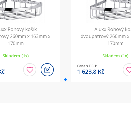
uxx Rohový košík
Aluxx Rohový ko
rový 260mm x 163mm x
dvoupatrový 260mm x
170mm
170mm
Skladem (1x)
Skladem (1x)
Cena s DPH:
Kč
1 623,8
Kč