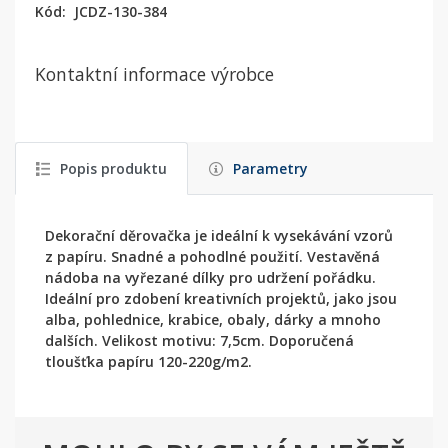
Kód:
JCDZ-130-384
Kontaktní informace výrobce
Popis produktu
Parametry
Dekorační děrovačka je ideální k vysekávání vzorů
z papíru. Snadné a pohodlné použití. Vestavěná
nádoba na vyřezané dílky pro udržení pořádku.
Ideální pro zdobení kreativních projektů, jako jsou
alba, pohlednice, krabice, obaly, dárky a mnoho
dalších. Velikost motivu: 7,5cm. Doporučená
tloušťka papíru 120-220g/m2.