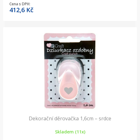
Cena s DPH:
412,6
Kč
Dekorační děrovačka 1,6cm – srdce
Skladem (11x)