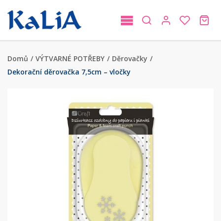
Domů
/
VÝTVARNÉ POTŘEBY
/
Děrovačky
/
Dekorační děrovačka 7,5cm – vločky