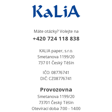
Máte otázky? Volejte na
+420 724 118 838
KALIA paper, s.r.o.
Smetanova 1199/20
737 01 Český Těšín
IČO: 08776741
DIČ: CZ08776741
Provozovna
Smetanova 1199/20
73701 Český Těšín
Otevírací doba 7:00 - 14:00