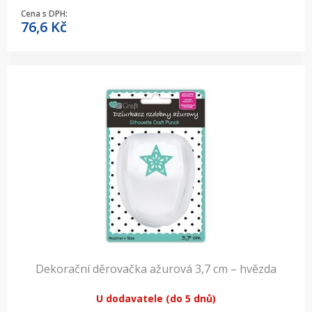
Cena s DPH:
76,6
Kč
Dekorační děrovačka ažurová 3,7 cm – hvězda
U dodavatele (do 5 dnů)