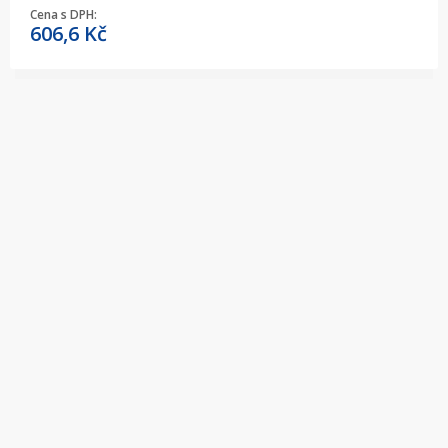
Cena s DPH:
606,6
Kč