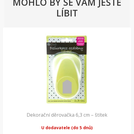
MOHLO BY SE VÁM JEŠTĚ
LÍBIT
Dekorační děrovačka 6,3 cm – štítek
U dodavatele (do 5 dnů)