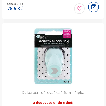
Cena s DPH:
76,6
Kč
Dekorační děrovačka 1,6cm – šipka
U dodavatele (do 5 dnů)