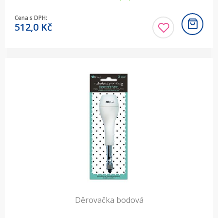
Cena s DPH:
512,0
Kč
Děrovačka bodová