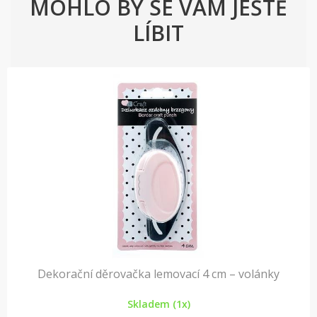
MOHLO BY SE VÁM JEŠTĚ
LÍBIT
Dekorační děrovačka lemovací 4 cm – volánky
Skladem (1x)