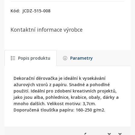
Kód:
JCDZ-515-008
Kontaktní informace výrobce
Popis produktu
Parametry
Dekorační děrovačka je ideální k vysekávání
ažurových vzorů z papíru. Snadné a pohodlné
použití. Ideální pro zdobení kreativních projektů,
jako jsou alba, pohlednice, krabice, obaly, dárky a
mnoho dalších. Velikost motivu: 3,7cm.
Doporučená tloušťka papíru: 160-250 g/m2.