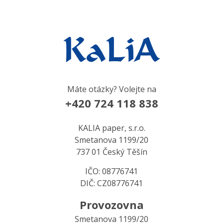
Máte otázky? Volejte na
+420 724 118 838
KALIA paper, s.r.o.
Smetanova 1199/20
737 01 Český Těšín
IČO: 08776741
DIČ: CZ08776741
Provozovna
Smetanova 1199/20