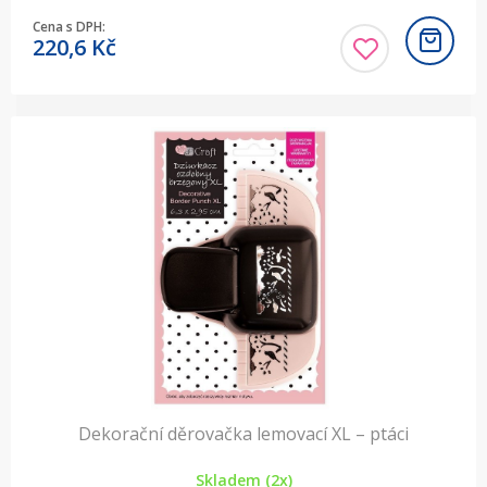
Cena s DPH:
220,6
Kč
Dekorační děrovačka lemovací XL – ptáci
Skladem (2x)