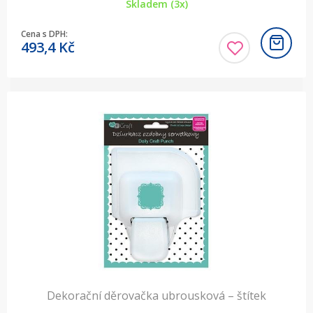
Skladem (3x)
Cena s DPH:
493,4
Kč
Dekorační děrovačka ubrousková – štítek