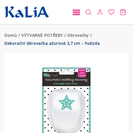
Domů
/
VÝTVARNÉ POTŘEBY
/
Děrovačky
/
Dekorační děrovačka ažurová 3,7 cm – hvězda