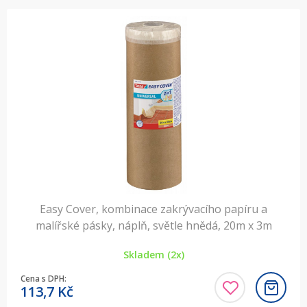
Easy Cover, kombinace zakrývacího papíru a
malířské pásky, náplň, světle hnědá, 20m x 3m
Skladem (2x)
Cena s DPH:
113,7
Kč