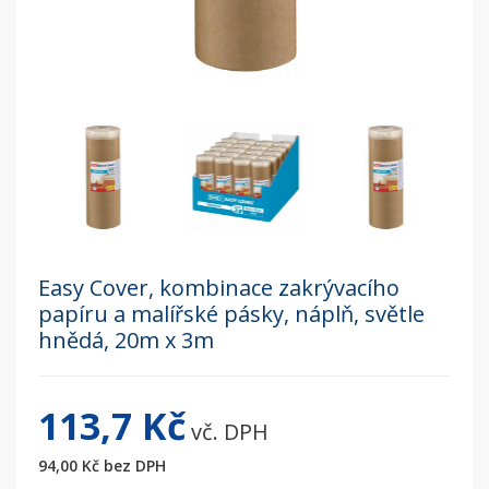
Easy Cover, kombinace zakrývacího
papíru a malířské pásky, náplň, světle
hnědá, 20m x 3m
113,7 Kč
vč. DPH
94,00 Kč
bez DPH