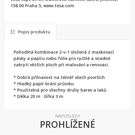
158 00 Praha 5, www.tesa.com
Popis produktu
Pohodlná kombinace 2-v-1 složená z maskovací
pásky a papíru nebo fólie pro rychlé a snadné
zakrytí větších ploch při malování a renovaci.
* Dobrá přilnavost na téměř všech površích
* Hladký papír brání průniku
* Použitelná pro všechny druhy barev a laků
* Délka 20 m : šířka 3 m
NAPOSLEDY
PROHLÍŽENÉ