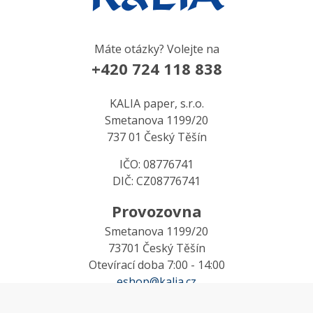
Máte otázky? Volejte na
+420 724 118 838
KALIA paper, s.r.o.
Smetanova 1199/20
737 01 Český Těšín
IČO: 08776741
DIČ: CZ08776741
Provozovna
Smetanova 1199/20
73701 Český Těšín
Otevírací doba 7:00 - 14:00
eshop@kalia.cz