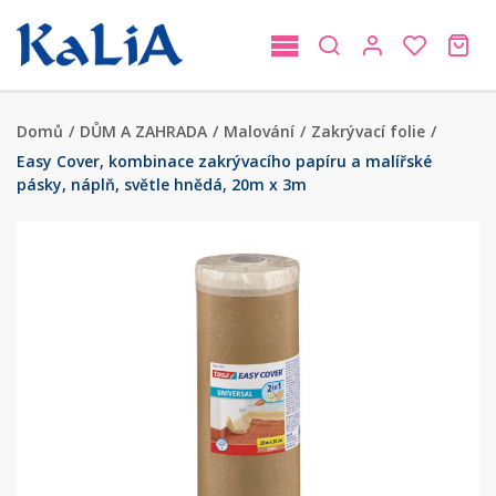
Domů
/
DŮM A ZAHRADA
/
Malování
/
Zakrývací folie
/
Easy Cover, kombinace zakrývacího papíru a malířské
pásky, náplň, světle hnědá, 20m x 3m