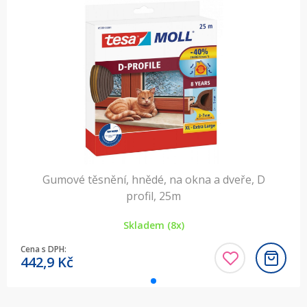
Gumové těsnění, hnědé, na okna a dveře, D
profil, 25m
Skladem (8x)
Cena s DPH:
442,9
Kč