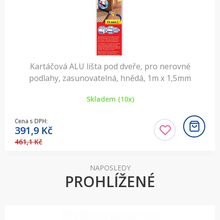
Kartáčová ALU lišta pod dveře, pro nerovné
podlahy, zasunovatelná, hnědá, 1m x 1,5mm
Skladem (10x)
Cena s DPH:
391,9
Kč
461,1 Kč
NAPOSLEDY
PROHLÍŽENÉ