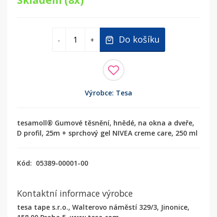
Skladem (8x)
Do košíku
-
+
Výrobce: Tesa
tesamoll® Gumové těsnění, hnědé, na okna a dveře,
D profil, 25m + sprchový gel NIVEA creme care, 250 ml
Kód:
05389-00001-00
Kontaktní informace výrobce
tesa tape s.r.o., Walterovo náměstí 329/3, Jinonice,