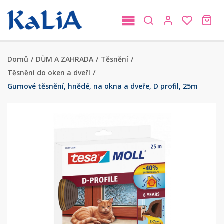
Domů
/
DŮM A ZAHRADA
/
Těsnění
/
Těsnění do oken a dveří
/
Gumové těsnění, hnědé, na okna a dveře, D profil, 25m