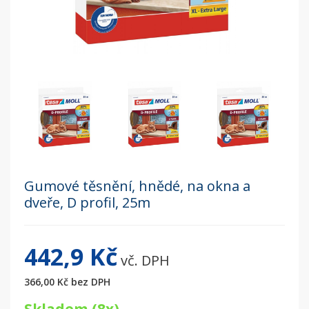
Gumové těsnění, hnědé, na okna a
dveře, D profil, 25m
442,9 Kč
vč. DPH
366,00 Kč
bez DPH