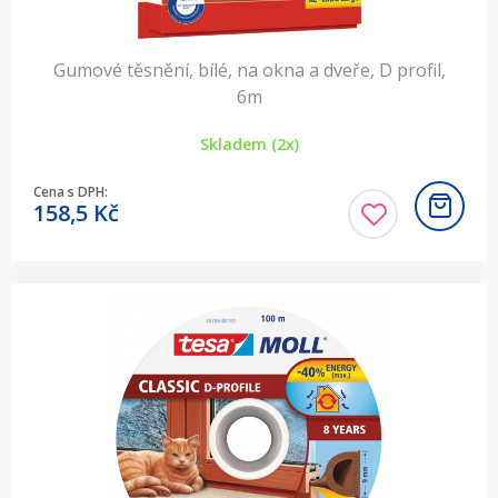
Gumové těsnění, bílé, na okna a dveře, D profil,
6m
Skladem (2x)
Cena s DPH:
158,5
Kč