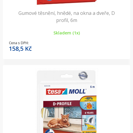
Gumové těsnění, hnědé, na okna a dveře, D
profil, 6m
Skladem (1x)
Cena s DPH:
158,5
Kč