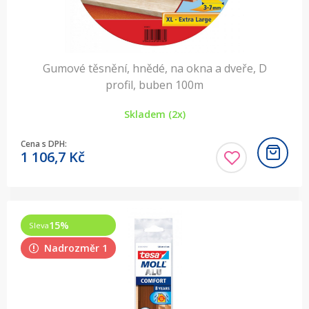
Gumové těsnění, hnědé, na okna a dveře, D
profil, buben 100m
Skladem (2x)
Cena s DPH:
1 106,7
Kč
15
%
Sleva
Nadrozměr 1