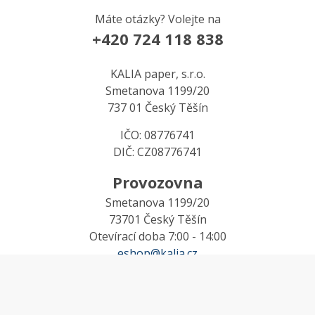
Máte otázky? Volejte na
+420 724 118 838
KALIA paper, s.r.o.
Smetanova 1199/20
737 01 Český Těšín
IČO: 08776741
DIČ: CZ08776741
Provozovna
Smetanova 1199/20
73701 Český Těšín
Otevírací doba 7:00 - 14:00
eshop@kalia.cz