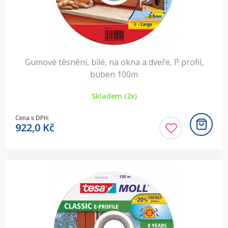
Gumové těsnění, bílé, na okna a dveře, P profil,
buben 100m
Skladem (2x)
Cena s DPH:
922,0
Kč