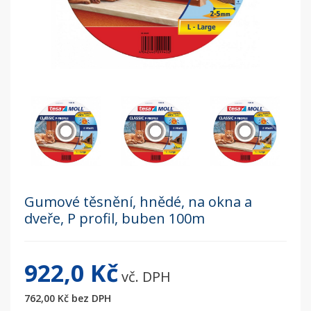
Gumové těsnění, hnědé, na okna a
dveře, P profil, buben 100m
922,0 Kč
vč. DPH
762,00 Kč
bez DPH