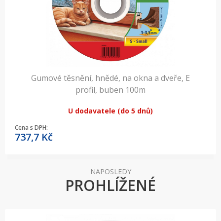
Gumové těsnění, hnědé, na okna a dveře, E
profil, buben 100m
U dodavatele (do 5 dnů)
Cena s DPH:
737,7
Kč
NAPOSLEDY
PROHLÍŽENÉ