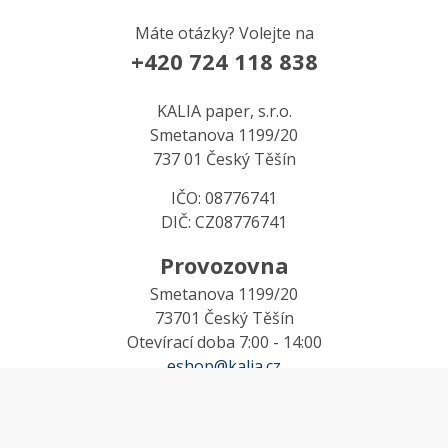
Máte otázky? Volejte na
+420 724 118 838
KALIA paper, s.r.o.
Smetanova 1199/20
737 01 Český Těšín
IČO: 08776741
DIČ: CZ08776741
Provozovna
Smetanova 1199/20
73701 Český Těšín
Otevírací doba 7:00 - 14:00
eshop@kalia.cz