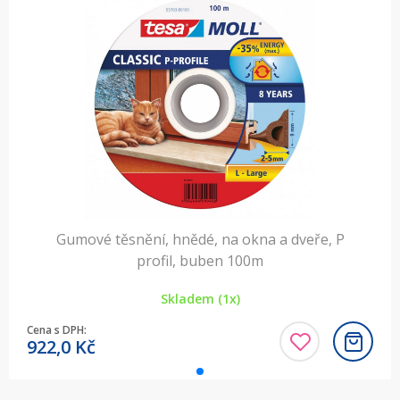
Gumové těsnění, hnědé, na okna a dveře, P
profil, buben 100m
Skladem (1x)
Cena s DPH:
922,0
Kč