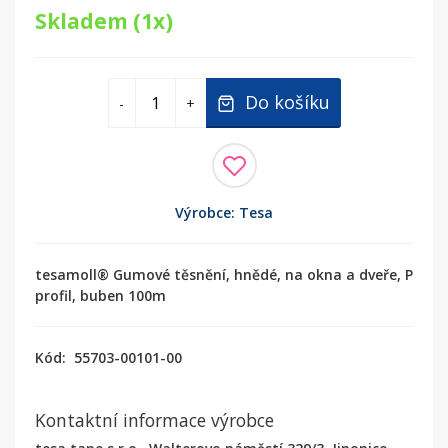
Skladem (1x)
Do košíku
-
+
Výrobce: Tesa
tesamoll® Gumové těsnění, hnědé, na okna a dveře, P
profil, buben 100m
Kód:
55703-00101-00
Kontaktní informace výrobce