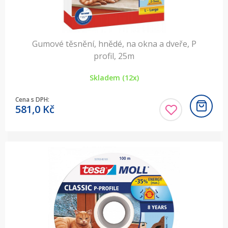
Gumové těsnění, hnědé, na okna a dveře, P
profil, 25m
Skladem (12x)
Cena s DPH:
581,0
Kč