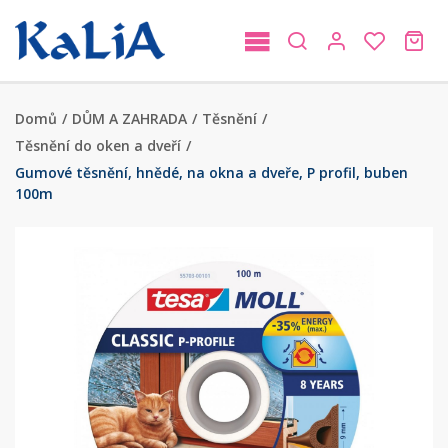
Domů
/
DŮM A ZAHRADA
/
Těsnění
/
Těsnění do oken a dveří
/
Gumové těsnění, hnědé, na okna a dveře, P profil, buben
100m