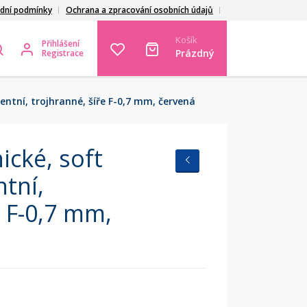
dní podmínky
Ochrana a zpracování osobních údajů
Košík
Přihlášení
Prázdný
Registrace
entní, trojhranné, šíře F-0,7 mm, červená
ické, soft
ntní,
e F-0,7 mm,