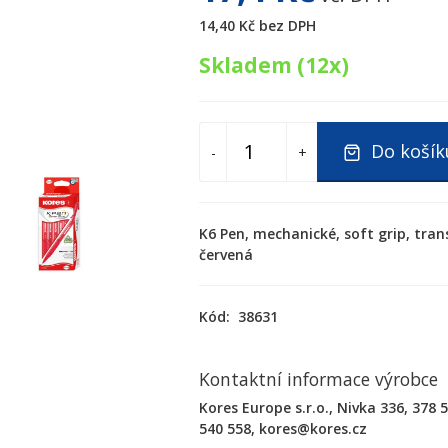
14,40 Kč
bez DPH
Skladem (12x)
Do košík
-
+
K6 Pen, mechanické, soft grip, tran
červená
Kód:
38631
Kontaktní informace výrobce
Kores Europe s.r.o., Nivka 336, 378 
540 558, kores@kores.cz