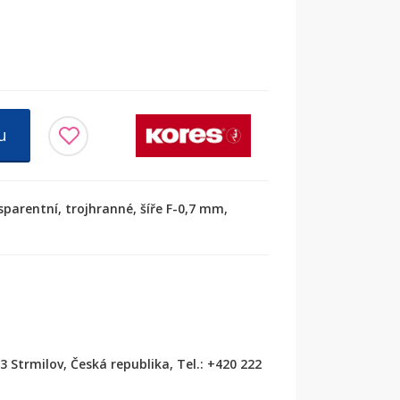
u
sparentní, trojhranné, šíře F-0,7 mm,
53 Strmilov, Česká republika, Tel.: +420 222