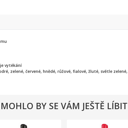
ramu
je vytékání
ré, zelené, červené, hnědé, růžové, fialové, žluté, světle zelené
MOHLO BY SE VÁM JEŠTĚ LÍBIT