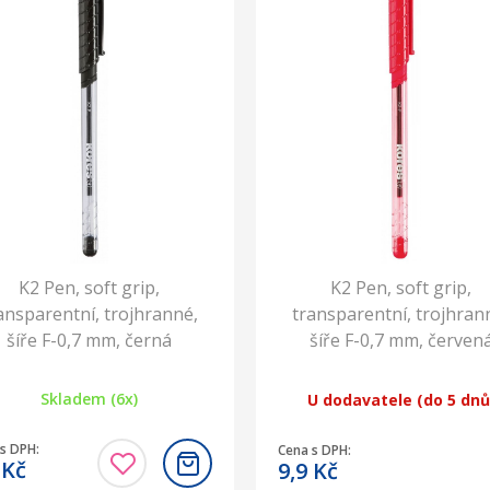
K2 Pen, soft grip,
K2 Pen, soft grip,
ansparentní, trojhranné,
transparentní, trojhran
šíře F-0,7 mm, černá
šíře F-0,7 mm, červen
Skladem (6x)
U dodavatele (do 5 dnů
s DPH:
Cena s DPH:
9
Kč
9,9
Kč