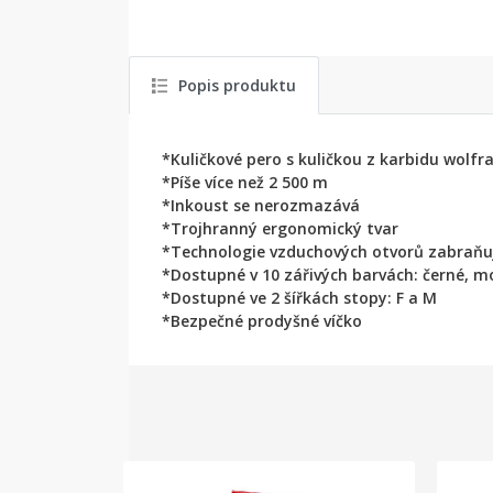
Popis produktu
*Kuličkové pero s kuličkou z karbidu wolf
*Píše více než 2 500 m
*Inkoust se nerozmazává
*Trojhranný ergonomický tvar
*Technologie vzduchových otvorů zabraňu
*Dostupné v 10 zářivých barvách: černé, mod
*Dostupné ve 2 šířkách stopy: F a M
*Bezpečné prodyšné víčko