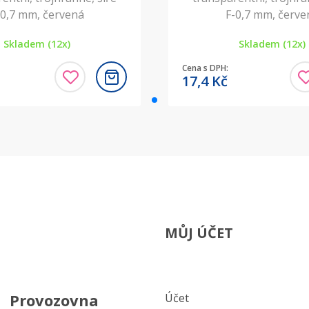
-0,7 mm, červená
F-0,7 mm, červe
Skladem (12x)
Skladem (12x)
Cena s DPH:
17,4
Kč
MŮJ ÚČET
Provozovna
Účet