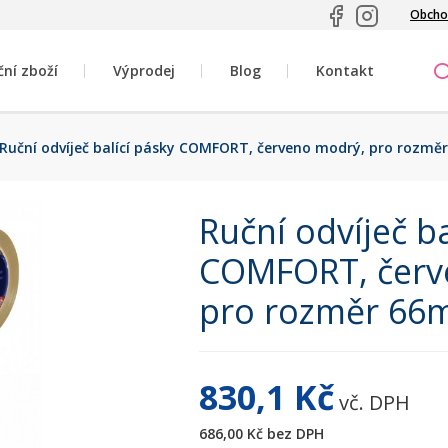
Obcho
ční zboží
Výprodej
Blog
Kontakt
Ruční odvíječ balící pásky COMFORT, červeno modrý, pro rozm
Ruční odvíječ ba
COMFORT, červ
pro rozměr 66
830,1 Kč
vč. DPH
686,00 Kč
bez DPH