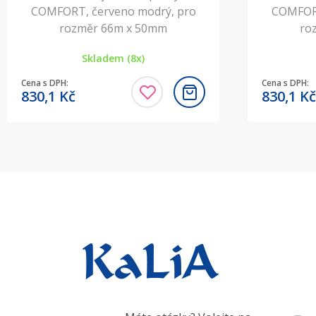
COMFORT, červeno modrý, pro
COMFORT
rozměr 66m x 50mm
ro
Skladem (8x)
Cena s DPH:
Cena s DPH:
830,1
Kč
830,1
Kč