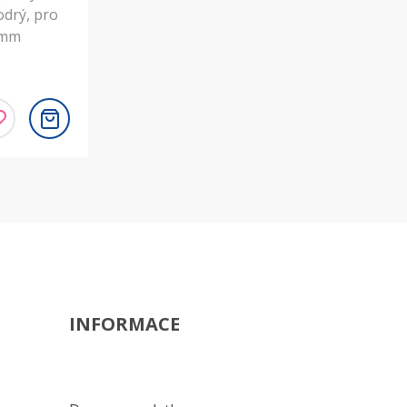
drý, pro
0mm
INFORMACE