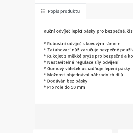
Popis produktu
Ruční odvíječ lepící pásky pro bezpečné, či
* Robustní odvíječ s kovovým rámem
* Zatahovací nůž zaručuje bezpečné použív
* Rukojeť z měkké pryže pro bezpečné a k
* Nastavitelná regulace síly odvíjení
* Gumový váleček usnadňuje lepení pásky
* Možnost objednávní náhradních dílů
* Dodáván bez pásky
* Pro role do 50 mm