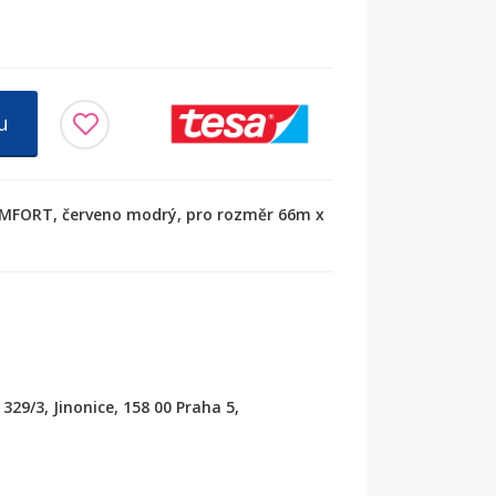
u
COMFORT, červeno modrý, pro rozměr 66m x
329/3, Jinonice, 158 00 Praha 5,