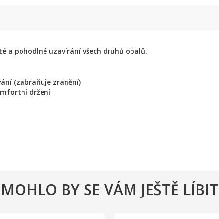
sté a pohodlné uzavírání všech druhů obalů.
ání (zabraňuje zranění)
omfortní držení
MOHLO BY SE VÁM JEŠTĚ LÍBIT