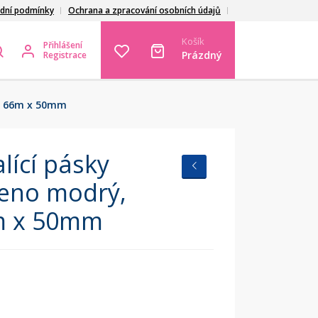
dní podmínky
Ochrana a zpracování osobních údajů
Košík
Přihlášení
Prázdný
Registrace
ěr 66m x 50mm
lící pásky
eno modrý,
m x 50mm