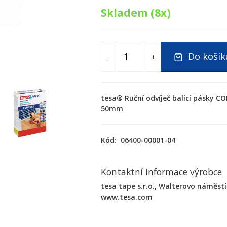
Skladem (8x)
Do košík
-
+
tesa® Ruční odvíječ balící pásky 
50mm
Kód:
06400-00001-04
Kontaktní informace výrobce
tesa tape s.r.o., Walterovo náměstí 
www.tesa.com