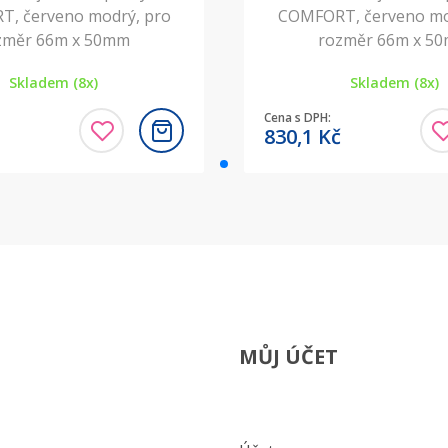
, červeno modrý, pro
COMFORT, červeno mo
změr 66m x 50mm
rozměr 66m x 5
Skladem (8x)
Skladem (8x)
Cena s DPH:
830,1
Kč
MŮJ ÚČET