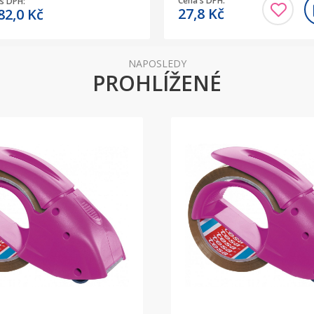
Cena s DPH:
s DPH:
27,8
Kč
82,0
Kč
NAPOSLEDY
PROHLÍŽENÉ