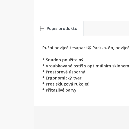
Popis produktu
Ruční odvíječ tesapack® Pack-n-Go, odvíječ
* Snadno použitelný
* Vroubkované ostří s optimálním sklone
* Prostorově úsporný
* Ergonomický tvar
* Protiskluzová rukojeť
* Přitažlivé barvy