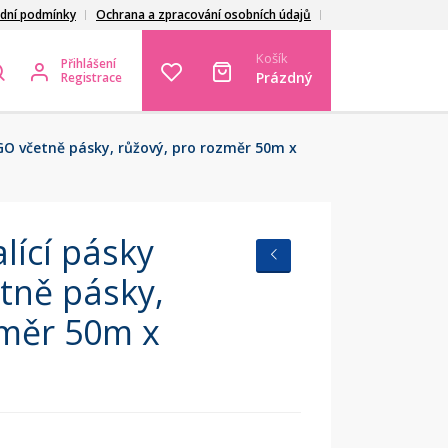
dní podmínky
Ochrana a zpracování osobních údajů
Košík
Přihlášení
Prázdný
Registrace
"GO včetně pásky, růžový, pro rozměr 50m x
lící pásky
tně pásky,
změr 50m x