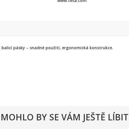
www.tesa.com
 balicí pásky – snadné použití, ergonomická konstrukce.
m
MOHLO BY SE VÁM JEŠTĚ LÍBIT