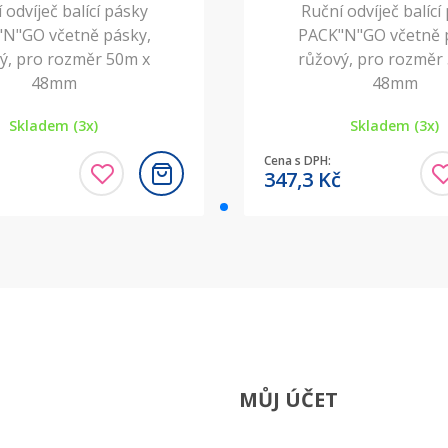
 odvíječ balící pásky
Ruční odvíječ balící
N"GO včetně pásky,
PACK"N"GO včetně 
ý, pro rozměr 50m x
růžový, pro rozměr
48mm
48mm
Skladem (3x)
Skladem (3x)
Cena s DPH:
347,3
Kč
MŮJ ÚČET