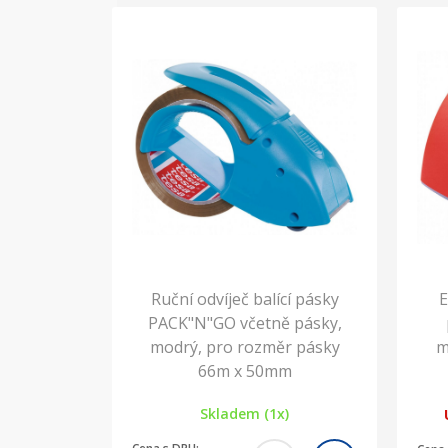
Ruční odvíječ balící pásky
E
PACK"N"GO včetně pásky,
modrý, pro rozměr pásky
m
66m x 50mm
Skladem (1x)