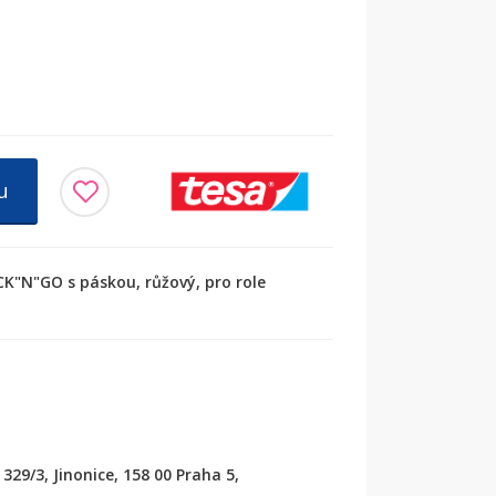
u
CK"N"GO s páskou, růžový, pro role
329/3, Jinonice, 158 00 Praha 5,