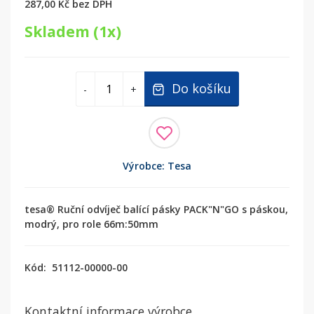
287,00 Kč
bez DPH
Skladem (1x)
Do košíku
-
+
Výrobce: Tesa
tesa® Ruční odvíječ balící pásky PACK"N"GO s páskou,
modrý, pro role 66m:50mm
Kód:
51112-00000-00
Kontaktní informace výrobce