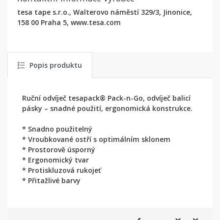
tesa tape s.r.o., Walterovo náměstí 329/3, Jinonice,
158 00 Praha 5, www.tesa.com
Popis produktu
Ruční odvíječ tesapack® Pack-n-Go, odvíječ balicí
pásky – snadné použití, ergonomická konstrukce.
* Snadno použitelný
* Vroubkované ostří s optimálním sklonem
* Prostorově úsporný
* Ergonomický tvar
* Protiskluzová rukojeť
* Přitažlivé barvy