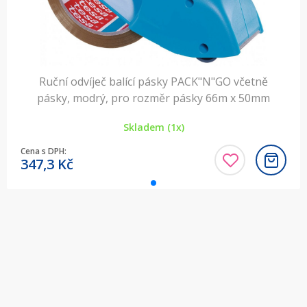
Ruční odvíječ balící pásky PACK"N"GO včetně
pásky, modrý, pro rozměr pásky 66m x 50mm
Skladem (1x)
Cena s DPH:
347,3
Kč