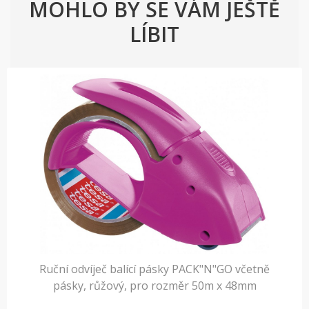
MOHLO BY SE VÁM JEŠTĚ
LÍBIT
Ruční odvíječ balící pásky PACK"N"GO včetně
pásky, růžový, pro rozměr 50m x 48mm