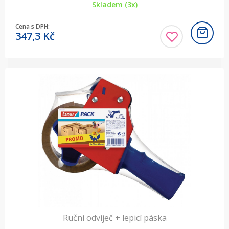
Skladem (3x)
Cena s DPH:
347,3
Kč
Ruční odvíječ + lepicí páska