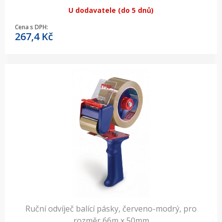
U dodavatele (do 5 dnů)
Cena s DPH:
267,4
Kč
Ruční odvíječ balící pásky, červeno-modrý, pro
rozměr 66m x 50mm