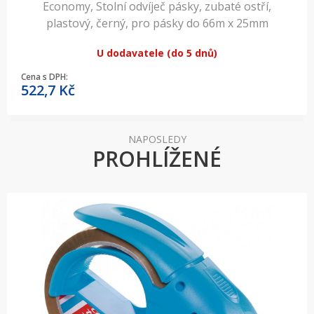
Economy, Stolní odvíječ pásky, zubaté ostří,
plastový, černý, pro pásky do 66m x 25mm
U dodavatele (do 5 dnů)
Cena s DPH:
522,7
Kč
NAPOSLEDY
PROHLÍŽENÉ