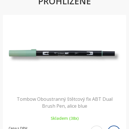
PROHLÍŽENÉ
Tombow Oboustranný štětcový fix ABT Dual
Brush Pen, alice blue
Skladem (38x)
Cena s DPH: