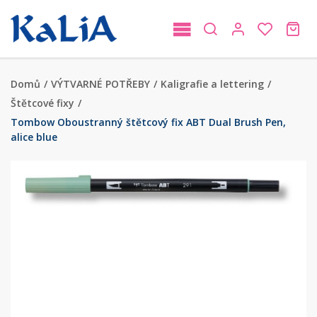
Domů
/
VÝTVARNÉ POTŘEBY
/
Kaligrafie a lettering
/
Štětcové fixy
/
Tombow Oboustranný štětcový fix ABT Dual Brush Pen,
alice blue