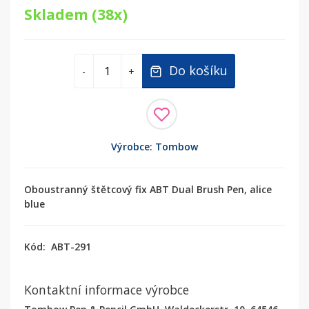
Skladem (38x)
Do košíku
-
+
Výrobce: Tombow
Oboustranný štětcový fix ABT Dual Brush Pen, alice
blue
Kód:
ABT-291
Kontaktní informace výrobce