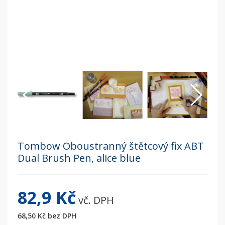
Tombow Oboustranný štětcový fix ABT
Dual Brush Pen, alice blue
82,9 Kč
vč. DPH
68,50 Kč
bez DPH