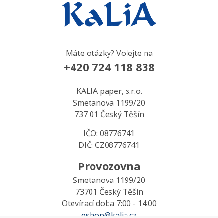
Máte otázky? Volejte na
+420 724 118 838
KALIA paper, s.r.o.
Smetanova 1199/20
737 01 Český Těšín
IČO: 08776741
DIČ: CZ08776741
Provozovna
Smetanova 1199/20
73701 Český Těšín
Otevírací doba 7:00 - 14:00
eshop@kalia.cz