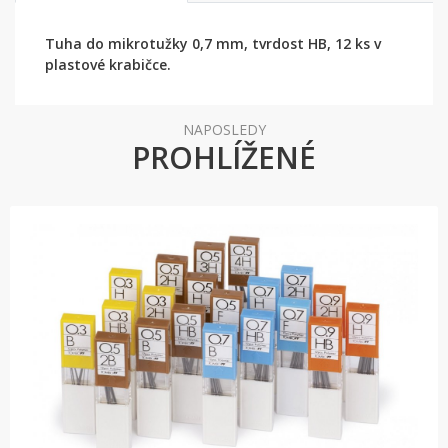
Tuha do mikrotužky 0,7 mm, tvrdost HB, 12 ks v
plastové krabičce.
NAPOSLEDY
PROHLÍŽENÉ