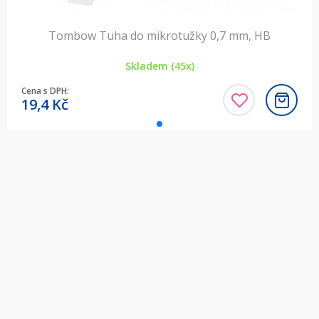
Tombow Tuha do mikrotužky 0,7 mm, HB
Skladem (45x)
Cena s DPH:
19,4
Kč