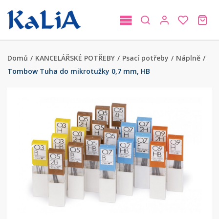
Domů
/
KANCELÁŘSKÉ POTŘEBY
/
Psací potřeby
/
Náplně
/
Tombow Tuha do mikrotužky 0,7 mm, HB