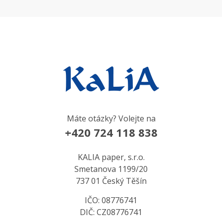
Máte otázky? Volejte na
+420 724 118 838
KALIA paper, s.r.o.
Smetanova 1199/20
737 01 Český Těšín
IČO: 08776741
DIČ: CZ08776741