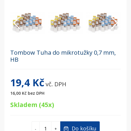
Tombow Tuha do mikrotužky 0,7 mm,
HB
19,4 Kč
vč. DPH
16,00 Kč
bez DPH
Skladem (45x)
Do košíku
-
+