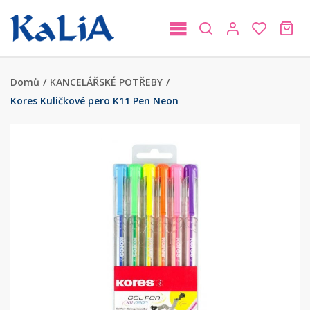
Domů
/
KANCELÁŘSKÉ POTŘEBY
/
Kores Kuličkové pero K11 Pen Neon