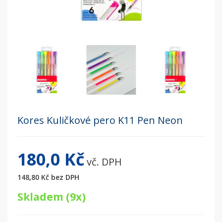
Kores Kuličkové pero K11 Pen Neon
180,0 Kč
vč. DPH
148,80 Kč
bez DPH
Skladem (9x)