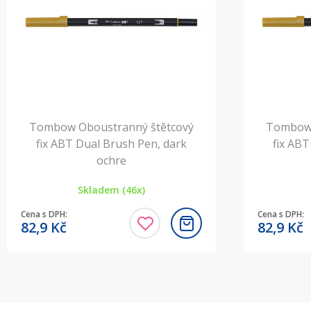
Tombow Oboustranný štětcový
Tombow 
fix ABT Dual Brush Pen, dark
fix ABT
ochre
Skladem (46x)
Cena s DPH:
Cena s DPH:
82,9
Kč
82,9
Kč