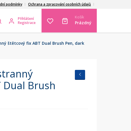
dní podmínky
Ochrana a zpracování osobních údajů
Košík
Přihlášení
Prázdný
Registrace
 štětcový fix ABT Dual Brush Pen, dark
tranný
T Dual Brush
e