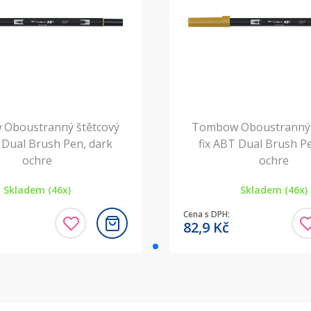
Oboustranný štětcový
Tombow Oboustranný 
 Dual Brush Pen, dark
fix ABT Dual Brush P
ochre
ochre
Skladem (46x)
Skladem (46x)
Cena s DPH:
82,9
Kč