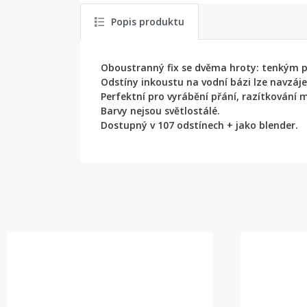
Popis produktu
Oboustranný fix se dvěma hroty: tenkým pro
Odstíny inkoustu na vodní bázi lze navzáj
Perfektní pro vyrábění přání, razítkování m
Barvy nejsou světlostálé.
Dostupný v 107 odstínech + jako blender.