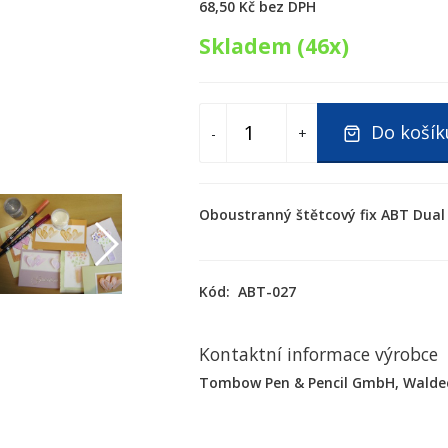
68,50 Kč
bez DPH
Skladem (46x)
Do košík
-
+
Oboustranný štětcový fix ABT Dual 
Kód:
ABT-027
Kontaktní informace výrobce
Tombow Pen & Pencil GmbH, Waldeck