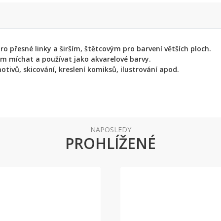
 přesné linky a širším, štětcovým pro barvení větších ploch.
em míchat a používat jako akvarelové barvy.
otivů, skicování, kreslení komiksů, ilustrování apod.
NAPOSLEDY
PROHLÍŽENÉ