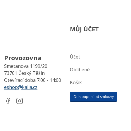
MŮJ ÚČET
Provozovna
Účet
Smetanova 1199/20
Oblíbené
73701 Český Těšín
Otevírací doba 7:00 - 14:00
Košík
eshop@kalia.cz
Odstoupení od smlouvy