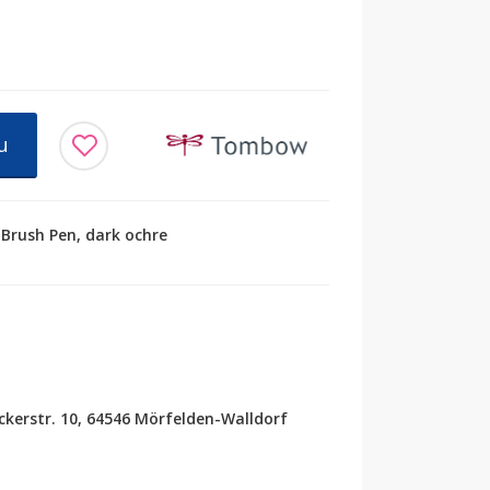
u
Brush Pen, dark ochre
erstr. 10, 64546 Mörfelden-Walldorf